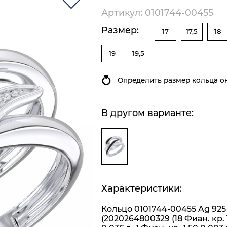
Артикул: 0101744-00455
Размер:
17
17,5
18
19
19,5
Определить размер кольца о
В другом варианте:
Характеристики:
Кольцо 0101744-00455 Ag 925
(2020264800329 (18 Фиан. кр. 