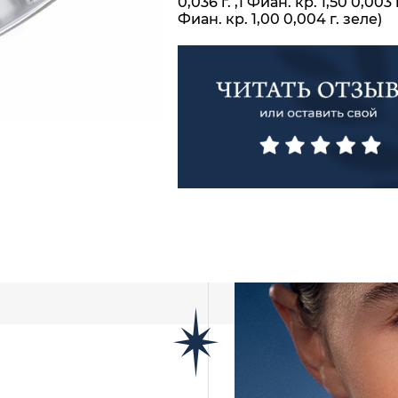
0,036 г. ,1 Фиан. кр. 1,50 0,003 г
Фиан. кр. 1,00 0,004 г. зеле)