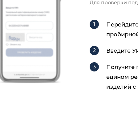
Для проверки под
Перейдите
пробирной
Введите У
Получите 
едином ре
изделий с