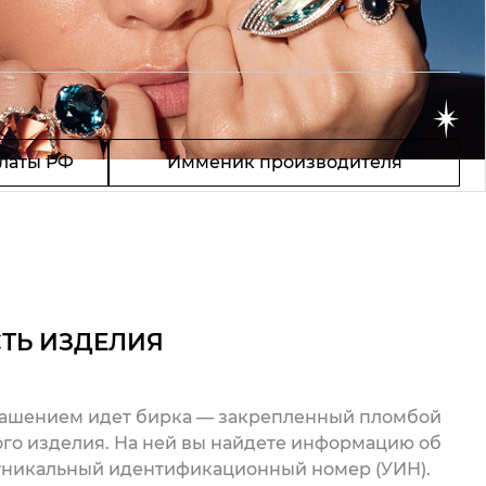
латы РФ
Имменик производителя
ТЬ ИЗДЕЛИЯ
рашением идет бирка — закрепленный пломбой
го изделия. На ней вы найдете информацию об
 уникальный идентификационный номер (УИН).