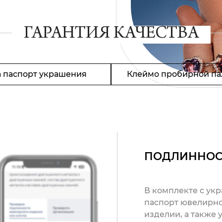
ГАРАНТИЯ КАЧЕСТВА
 паспорт украшения
Клеймо пробирной па
ПОДЛИННОС
В комплекте с ук
паспорт ювелирно
изделии, а также