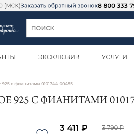
8 800 333 7
00 (МСК)
Заказать обратный звонок
АНТЫ
ЭКСКЛЮЗИВ
УСЛУГИ
 925 с фианитами 0101744-00455
Е 925 С ФИАНИТАМИ 010174
3 411 ₽
3 790 ₽