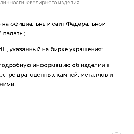
линности ювелирного изделия:
 на официальный сайт Федеральной
 палаты;
ИН, указанный на бирке украшения;
подробную информацию об изделии в
естре драгоценных камней, металлов и
 ними.