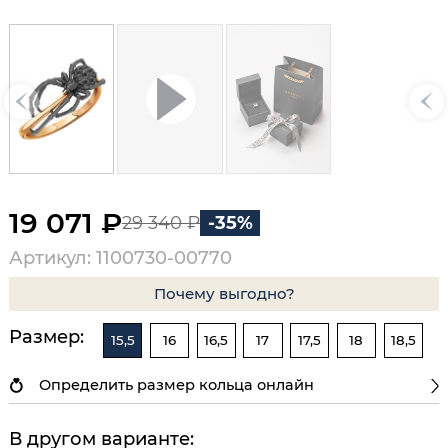
19 071 ₽
29 340 ₽
-35%
Артикул: 1100730-00770
Почему выгодно?
Размер:
15,5
16
16,5
17
17,5
18
18,5
Определить размер кольца онлайн
В другом варианте: