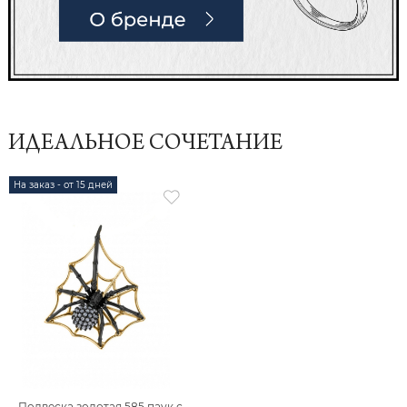
ИДЕАЛЬНОЕ СОЧЕТАНИЕ
На заказ - от 15 дней
Подвеска золотая 585 паук с