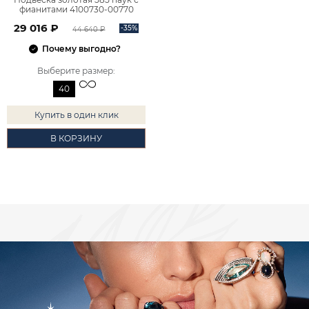
фианитами 4100730-00770
29 016 ₽
-35%
44 640 ₽
Почему выгодно?
Выберите размер
:
40
Купить в один клик
В КОРЗИНУ