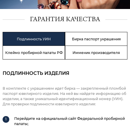
ГАРАНТИЯ КАЧЕСТВА
Подлинность УИН
Бирка паспорт украшения
Клеймо пробирной палаты РФ
Имменик производителя
ПОДЛИННОСТЬ ИЗДЕЛИЯ
В комплекте с украшением идет бирка — закрепленный пломбой
паспорт ювелирного изделия. На ней вы найдете информацию об
изделии, а также уникальный идентификационный номер (УИН).
Для проверки подлинности ювелирного изделия:
Перейдите на официальный сайт Федеральной пробирной
палаты;