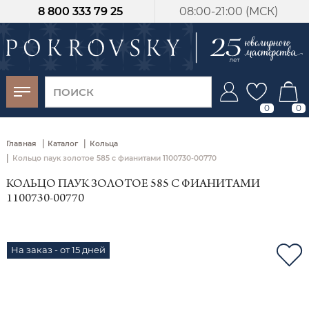
8 800 333 79 25
08:00-21:00 (МСК)
-30%
от 15 дней с
момента оплаты
0
0
|
|
Главная
Каталог
Кольца
|
Кольцо паук золотое 585 с фианитами 1100730-00770
КОЛЬЦО ПАУК ЗОЛОТОЕ 585 С ФИАНИТАМИ
1100730-00770
На заказ - от 15 дней