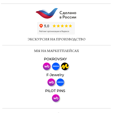
ChatApp
online
ЭКСКУРСИЯ НА ПРОИЗВОДСТВО
Мессенджеры
МЫ НА МАРКЕТПЛЕЙСАХ
Свяжитесь с нами через любой удобный
мессенджер!
POKROVSKY
Телеграм
Макс
F-Jewelry
ВКонтакте
PILOT PINS