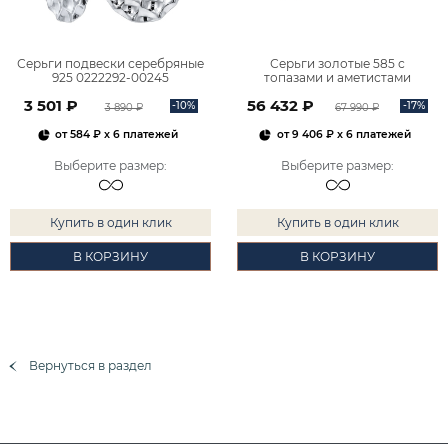
Серьги подвески серебряные
Серьги золотые 585 с
925 0222292-00245
топазами и аметистами
2101828М00900
3 501 ₽
56 432 ₽
-10%
-17%
3 890 ₽
67 990 ₽
от
584 ₽
x 6 платежей
от
9 406 ₽
x 6 платежей
Выберите размер
:
Выберите размер
:
Купить в один клик
Купить в один клик
В КОРЗИНУ
В КОРЗИНУ
Вернуться в раздел