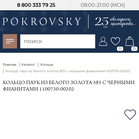
8 800 333 79 25
08:00-21:00 (МСК)
-30%
от 15 дней с
момента оплаты
0
0
|
|
Главная
Каталог
Кольца
|
Кольцо паук из белого золота 585 с черными фианитами 1100730-00202
КОЛЬЦО ПАУК ИЗ БЕЛОГО ЗОЛОТА 585 С ЧЕРНЫМИ
ФИАНИТАМИ 1100730-00202