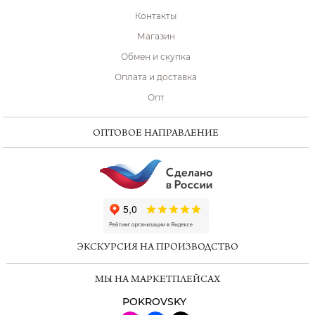
Контакты
Магазин
Обмен и скупка
Оплата и доставка
Опт
ОПТОВОЕ НАПРАВЛЕНИЕ
ChatApp
online
ЭКСКУРСИЯ НА ПРОИЗВОДСТВО
Мессенджеры
МЫ НА МАРКЕТПЛЕЙСАХ
Свяжитесь с нами через любой удобный
мессенджер!
POKROVSKY