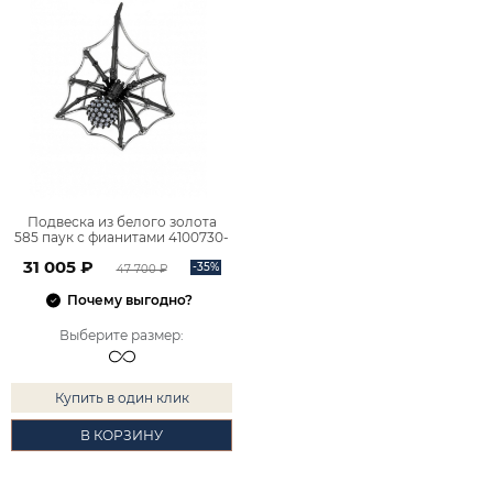
Подвеска из белого золота
585 паук с фианитами 4100730-
00202
31 005 ₽
-35%
47 700 ₽
Почему выгодно?
Выберите размер
:
Купить в один клик
В КОРЗИНУ