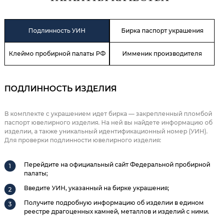
Подлинность УИН
Бирка паспорт украшения
Клеймо пробирной палаты РФ
Имменик производителя
ПОДЛИННОСТЬ ИЗДЕЛИЯ
В комплекте с украшением идет бирка — закрепленный пломбой
паспорт ювелирного изделия. На ней вы найдете информацию об
изделии, а также уникальный идентификационный номер (УИН).
Для проверки подлинности ювелирного изделия:
Перейдите на официальный сайт Федеральной пробирной
палаты;
Введите УИН, указанный на бирке украшения;
Получите подробную информацию об изделии в едином
реестре драгоценных камней, металлов и изделий с ними.