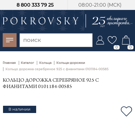
8 800 333 79 25
08:00-21:00 (МСК)
-30%
от 15 дней с
момента оплаты
0
0
|
|
|
Главная
Каталог
Кольца
Кольца-дорожки
|
Кольцо дорожка серебряное 925 с фианитами 0101184-00585
КОЛЬЦО ДОРОЖКА СЕРЕБРЯНОЕ 925 С
ФИАНИТАМИ 0101184-00585
В наличии