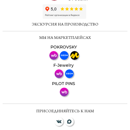
ChatApp
online
ЭКСКУРСИЯ НА ПРОИЗВОДСТВО
Мессенджеры
МЫ НА МАРКЕТПЛЕЙСАХ
Свяжитесь с нами через любой удобный
мессенджер!
POKROVSKY
Телеграм
Макс
F-Jewelry
ВКонтакте
PILOT PINS
ПРИСОЕДИНЯЙТЕСЬ К НАМ