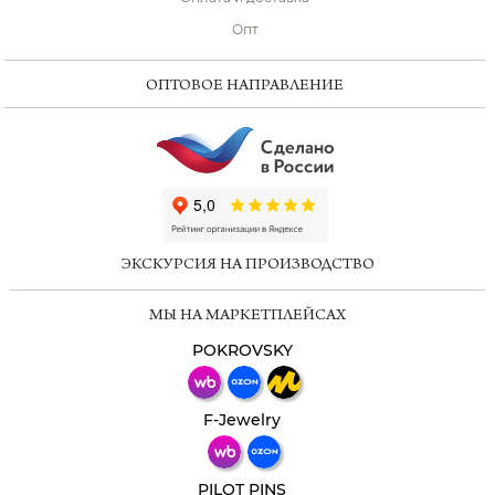
Опт
ОПТОВОЕ НАПРАВЛЕНИЕ
ChatApp
online
ЭКСКУРСИЯ НА ПРОИЗВОДСТВО
Мессенджеры
МЫ НА МАРКЕТПЛЕЙСАХ
Свяжитесь с нами через любой удобный
мессенджер!
POKROVSKY
Телеграм
Макс
F-Jewelry
ВКонтакте
PILOT PINS