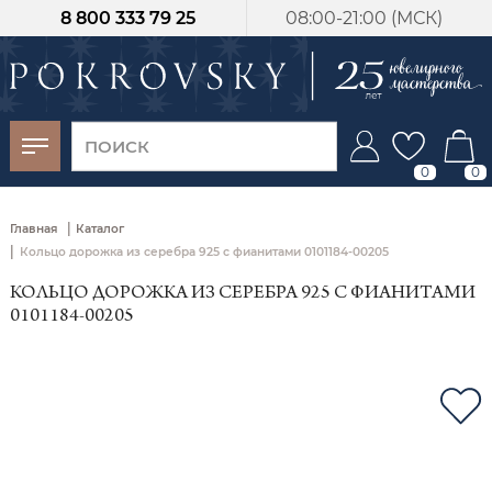
8 800 333 79 25
08:00-21:00 (МСК)
-30%
от 15 дней с
момента оплаты
0
0
|
Главная
Каталог
|
Кольцо дорожка из серебра 925 с фианитами 0101184-00205
КОЛЬЦО ДОРОЖКА ИЗ СЕРЕБРА 925 С ФИАНИТАМИ
0101184-00205