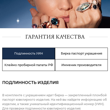
ГАРАНТИЯ КАЧЕСТВА
Подлинность УИН
Бирка паспорт украшения
Клеймо пробирной палаты РФ
Имменик производителя
ПОДЛИННОСТЬ ИЗДЕЛИЯ
В комплекте с украшением идет бирка — закрепленный пломбой
паспорт ювелирного изделия. На ней вы найдете информацию об
изделии, а также уникальный идентификационный номер (УИН).
Для проверки подлинности ювелирного изделия: