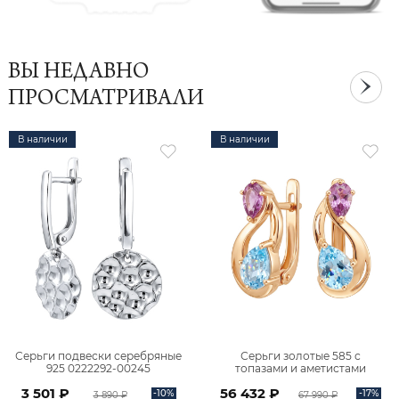
ВЫ НЕДАВНО
ПРОСМАТРИВАЛИ
В наличии
В наличии
Серьги подвески серебряные
Серьги золотые 585 с
925 0222292-00245
топазами и аметистами
2101828М00900
3 501 ₽
56 432 ₽
-10%
-17%
3 890 ₽
67 990 ₽