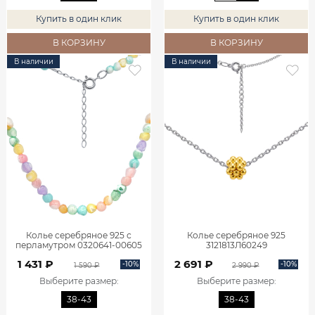
Купить в один клик
Купить в один клик
В КОРЗИНУ
В КОРЗИНУ
В наличии
В наличии
Колье серебряное 925 с
Колье серебряное 925
перламутром 0320641-00605
3121813Л60249
1 431 ₽
2 691 ₽
-10%
-10%
1 590 ₽
2 990 ₽
Выберите размер
:
Выберите размер
:
38-43
38-43