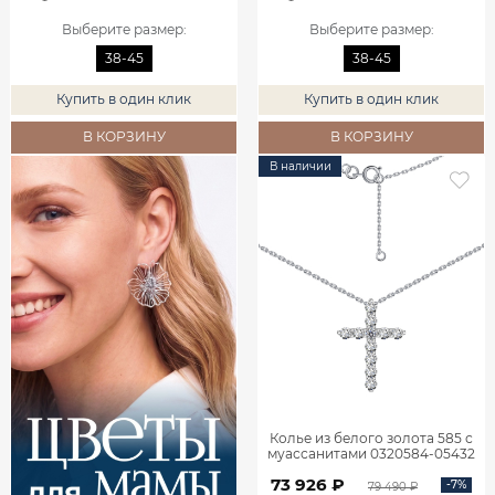
Выберите размер
:
Выберите размер
:
38-45
38-45
Купить в один клик
Купить в один клик
В КОРЗИНУ
В КОРЗИНУ
В наличии
Колье из белого золота 585 с
муассанитами 0320584-05432
73 926 ₽
-7%
79 490 ₽