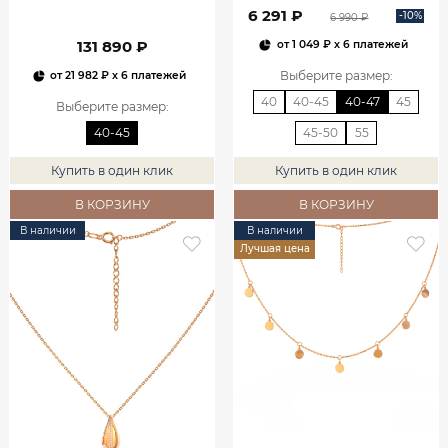
6 291 ₽
-10%
6 990 ₽
131 890 ₽
от
1 049 ₽
x 6 платежей
Выберите размер
:
от
21 982 ₽
x 6 платежей
40
40-45
40-47
45
Выберите размер
:
40-45
45-50
55
Купить в один клик
Купить в один клик
В КОРЗИНУ
В КОРЗИНУ
В наличии
В наличии
Лучшая цена