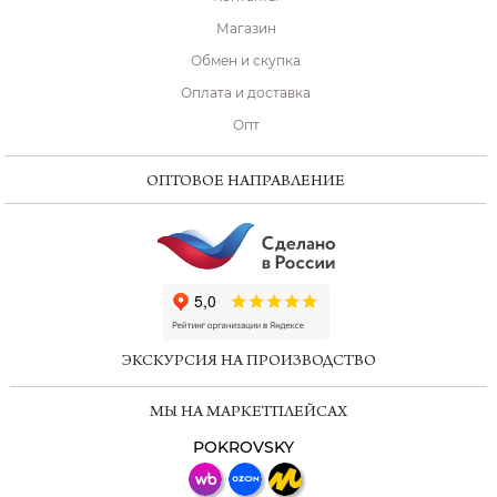
Магазин
Обмен и скупка
Оплата и доставка
Опт
ОПТОВОЕ НАПРАВЛЕНИЕ
ChatApp
online
ЭКСКУРСИЯ НА ПРОИЗВОДСТВО
Мессенджеры
МЫ НА МАРКЕТПЛЕЙСАХ
Свяжитесь с нами через любой удобный
мессенджер!
POKROVSKY