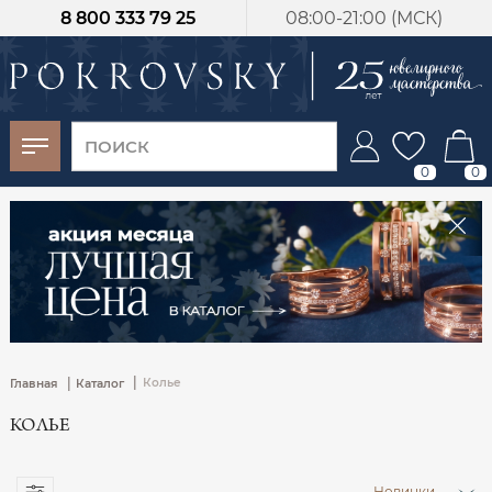
8 800 333 79 25
08:00-21:00 (МСК)
-30%
от 15 дней с
момента оплаты
0
0
|
|
Колье
Главная
Каталог
КОЛЬЕ
Новинки