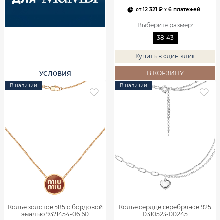
от
12 321 ₽
x 6 платежей
Выберите размер
:
38-43
Купить в один клик
В КОРЗИНУ
УСЛОВИЯ
В наличии
В наличии
Колье золотое 585 с бордовой
Колье сердце серебряное 925
эмалью 9321454-06160
0310523-00245