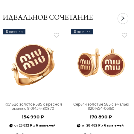
ИДЕАЛЬНОЕ СОЧЕТАНИЕ
В наличии
В наличии
Кольцо золотое 585 с красной
Серьги золотые 585 с эмалью
эмалью 9101454-80870
9201454-06160
154 990 ₽
170 890 ₽
от
25 832 ₽
x 6 платежей
от
28 482 ₽
x 6 платежей