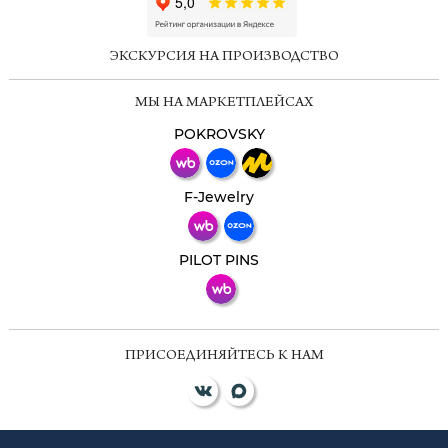
ChatApp
online
ЭКСКУРСИЯ НА ПРОИЗВОДСТВО
Мессенджеры
МЫ НА МАРКЕТПЛЕЙСАХ
Свяжитесь с нами через любой удобный
мессенджер!
POKROVSKY
Телеграм
Макс
F-Jewelry
ВКонтакте
PILOT PINS
ПРИСОЕДИНЯЙТЕСЬ К НАМ