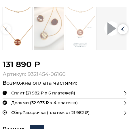
131 890 ₽
Артикул: 9321454-06160
Возможна оплата частями:
Сплит (21 982 ₽ х 6 платежей)
Долями (32 973 ₽ х 4 платежа)
СберРассрочка (платеж от 21 982 ₽)
Размер: