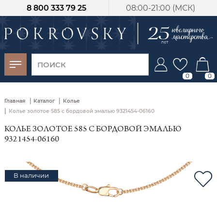
8 800 333 79 25
08:00-21:00 (МСК)
-30%
от 15 дней с
момента оплаты
0
0
|
|
Главная
Каталог
Колье
|
Колье золотое 585 с бордовой эмалью 9321454-06160
КОЛЬЕ ЗОЛОТОЕ 585 С БОРДОВОЙ ЭМАЛЬЮ
9321454-06160
В наличии