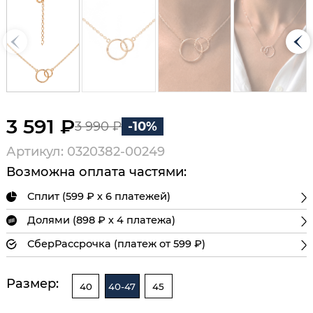
3 591 ₽
3 990 ₽
-10%
Артикул: 0320382-00249
Возможна оплата частями:
Сплит (599 ₽ х 6 платежей)
Долями (898 ₽ х 4 платежа)
СберРассрочка (платеж от 599 ₽)
Размер:
40
40-47
45