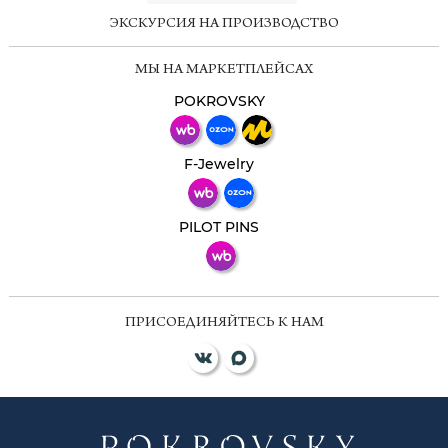
ЭКСКУРСИЯ НА ПРОИЗВОДСТВО
Мессенджеры
МЫ НА МАРКЕТПЛЕЙСАХ
Свяжитесь с нами через любой удобный
мессенджер!
POKROVSKY
Телеграм
Макс
F-Jewelry
ВКонтакте
PILOT PINS
ПРИСОЕДИНЯЙТЕСЬ К НАМ