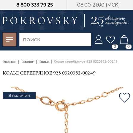
8 800 333 79 25
08:00-21:00 (МСК)
-30%
от 15 дней с
момента оплаты
0
0
|
|
|
Колье серебряное 925 0320382-00249
Главная
Каталог
Колье
КОЛЬЕ СЕРЕБРЯНОЕ 925 0320382-00249
В наличии