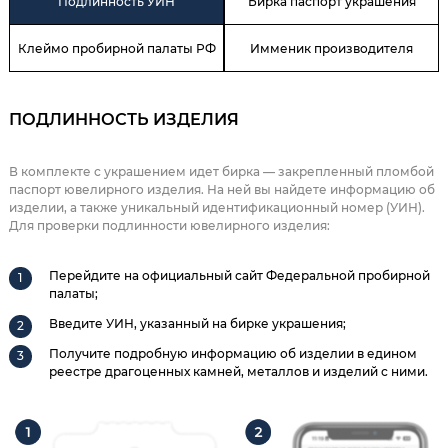
Подлинность УИН
Бирка паспорт украшения
Клеймо пробирной палаты РФ
Имменик производителя
ПОДЛИННОСТЬ ИЗДЕЛИЯ
В комплекте с украшением идет бирка — закрепленный пломбой
паспорт ювелирного изделия. На ней вы найдете информацию об
изделии, а также уникальный идентификационный номер (УИН).
Для проверки подлинности ювелирного изделия:
Перейдите на официальный сайт Федеральной пробирной
палаты;
Введите УИН, указанный на бирке украшения;
Получите подробную информацию об изделии в едином
реестре драгоценных камней, металлов и изделий с ними.