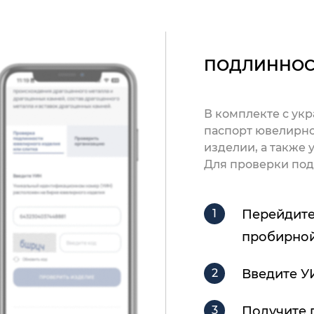
ПОДЛИННОС
В комплекте с ук
паспорт ювелирно
изделии, а также
Для проверки под
Перейдите
пробирной
Введите У
Получите 