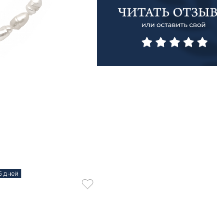
15 дней