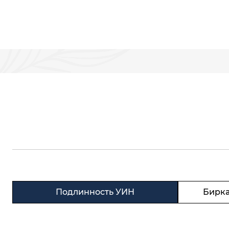
Подлинность УИН
Бирка