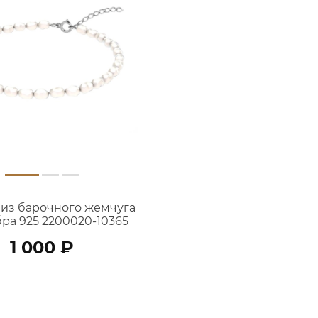
 из барочного жемчуга
бра 925 2200020-10365
1 000 ₽
В КОРЗИНУ