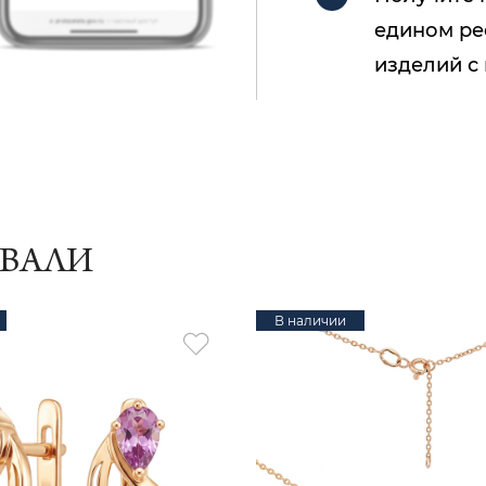
едином ре
изделий с
ИВАЛИ
В наличии