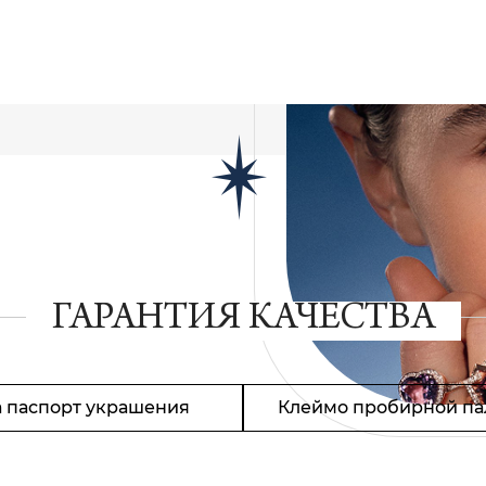
ГАРАНТИЯ КАЧЕСТВА
 паспорт украшения
Клеймо пробирной па