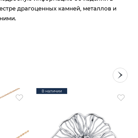
естре драгоценных камней, металлов и
 ними.
В наличии