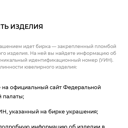
ТЬ ИЗДЕЛИЯ
рашением идет бирка — закрепленный пломбой
го изделия. На ней вы найдете информацию об
 уникальный идентификационный номер (УИН).
линности ювелирного изделия:
 на официальный сайт Федеральной
 палаты;
ИН, указанный на бирке украшения;
подробную информацию об изделии в