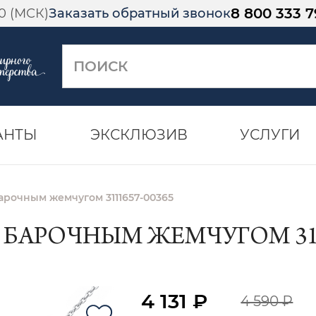
8 800 333 7
00 (МСК)
Заказать обратный звонок
АНТЫ
ЭКСКЛЮЗИВ
УСЛУГИ
арочным жемчугом 3111657-00365
С БАРОЧНЫМ ЖЕМЧУГОМ 311
4 131 ₽
4 590 ₽