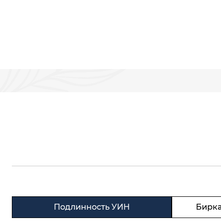
Подлинность УИН
Бирка