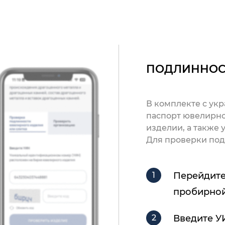
ПОДЛИННОС
В комплекте с ук
паспорт ювелирно
изделии, а также
Для проверки под
Перейдите
пробирной
Введите У