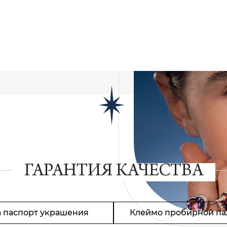
ГАРАНТИЯ КАЧЕСТВА
 паспорт украшения
Клеймо пробирной па