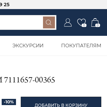
9 25
0
0
ЭКСКУРСИИ
ПОКУПАТЕЛЯМ
111657-00365
-10%
ДОБАВИТЬ В КОРЗИНУ