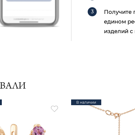
Получите 
едином ре
изделий с
ИВАЛИ
В наличии