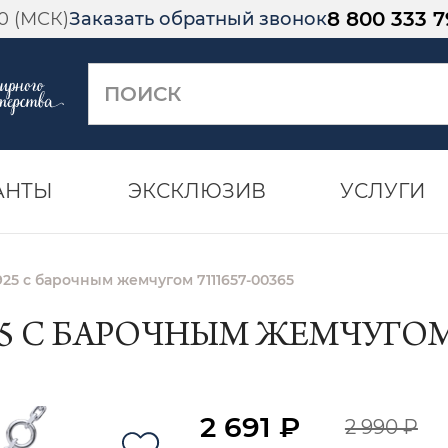
8 800 333 7
00 (МСК)
Заказать обратный звонок
АНТЫ
ЭКСКЛЮЗИВ
УСЛУГИ
25 с барочным жемчугом 7111657-00365
5 С БАРОЧНЫМ ЖЕМЧУГОМ 7
2 691 ₽
2 990 ₽