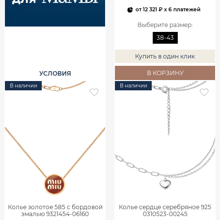
от
12 321 ₽
x 6 платежей
Выберите размер
:
38-43
Купить в один клик
В КОРЗИНУ
УСЛОВИЯ
В наличии
В наличии
Колье золотое 585 с бордовой
Колье сердце серебряное 925
эмалью 9321454-06160
0310523-00245