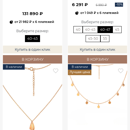
6 291 ₽
-10%
6 990 ₽
131 890 ₽
от
1 049 ₽
x 6 платежей
Выберите размер
:
от
21 982 ₽
x 6 платежей
40
40-45
40-47
45
Выберите размер
:
40-45
45-50
55
Купить в один клик
Купить в один клик
В КОРЗИНУ
В КОРЗИНУ
В наличии
В наличии
Лучшая цена