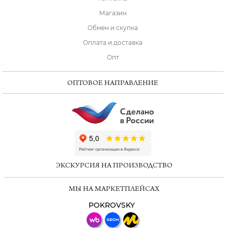
Магазин
Обмен и скупка
Оплата и доставка
Опт
ОПТОВОЕ НАПРАВЛЕНИЕ
ChatApp
online
ЭКСКУРСИЯ НА ПРОИЗВОДСТВО
Мессенджеры
МЫ НА МАРКЕТПЛЕЙСАХ
Свяжитесь с нами через любой удобный
мессенджер!
POKROVSKY