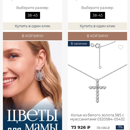
Выберите размер
:
Выберите размер
:
38-45
38-45
Купить в один клик
Купить в один клик
В КОРЗИНУ
В КОРЗИНУ
В наличии
Колье из белого золота 585 с
муассанитами 0320584-05432
73 926 ₽
-7%
79 490 ₽