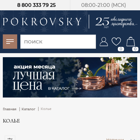
8 800 333 79 25
08:00-21:00 (МСК)
-30%
от 15 дней с
момента оплаты
0
0
|
|
Колье
Главная
Каталог
КОЛЬЕ
Новинки