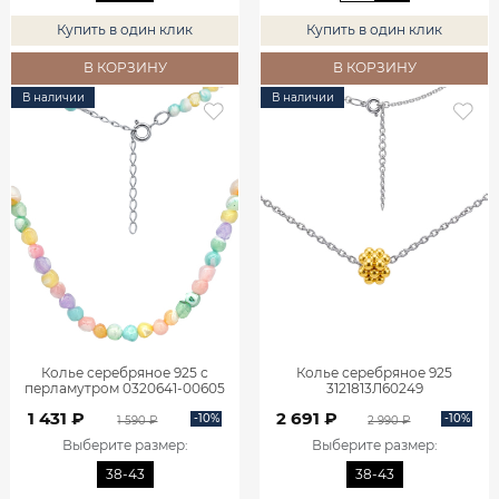
Купить в один клик
Купить в один клик
В КОРЗИНУ
В КОРЗИНУ
В наличии
В наличии
Колье серебряное 925 с
Колье серебряное 925
перламутром 0320641-00605
3121813Л60249
1 431 ₽
2 691 ₽
-10%
-10%
1 590 ₽
2 990 ₽
Выберите размер
:
Выберите размер
:
38-43
38-43