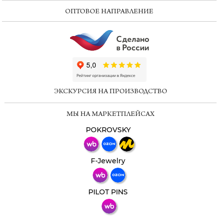
ОПТОВОЕ НАПРАВЛЕНИЕ
ChatApp
online
ЭКСКУРСИЯ НА ПРОИЗВОДСТВО
Мессенджеры
МЫ НА МАРКЕТПЛЕЙСАХ
Свяжитесь с нами через любой удобный
мессенджер!
POKROVSKY
Телеграм
Макс
F-Jewelry
ВКонтакте
PILOT PINS