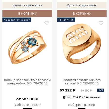
Купить в один клик
Купить в один клик
В КОРЗИНУ
В КОРЗИНУ
На заказ - от 15 дней
В наличии
Кольцо золотое 585 с топазом
Золотая печатка 585 без
лондон-блю 9101471-05340
камней 9101429-00240
67 222 ₽
-17%
80 990 ₽
от
11 204 ₽
x 6 платежей
от 58 990 ₽
Выберите размер
:
Выберите размер
: