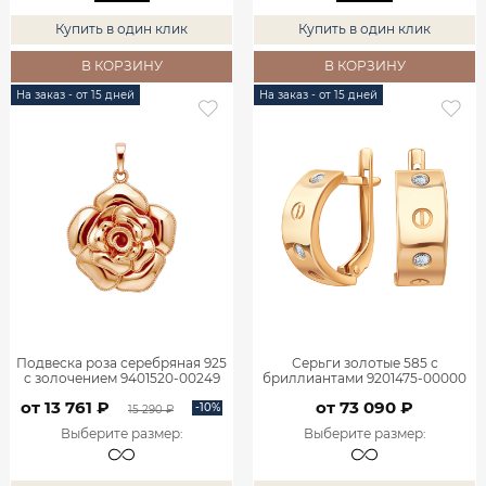
Купить в один клик
Купить в один клик
В КОРЗИНУ
В КОРЗИНУ
На заказ - от 15 дней
На заказ - от 15 дней
Подвеска роза серебряная 925
Серьги золотые 585 с
с золочением 9401520-00249
бриллиантами 9201475-00000
от 13 761 ₽
от 73 090 ₽
-10%
15 290 ₽
Выберите размер
:
Выберите размер
: