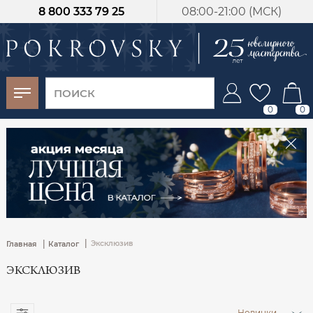
8 800 333 79 25
08:00-21:00 (МСК)
-30%
от 15 дней с
момента оплаты
0
0
|
|
Эксклюзив
Главная
Каталог
ЭКСКЛЮЗИВ
Новинки