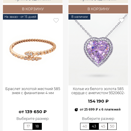
В КОРЗИНУ
В КОРЗИНУ
На заказ - от 15 дней
В наличии
Браслет золотой жесткий 585
Колье из белого золота 585
змея с фианитами 4 мм
сердце с аметистом 9320602-
9701423Л00770
00172
154 190 ₽
от
25 699 ₽
x 6 платежей
от 139 650 ₽
Выберите размер
:
Выберите размер
:
17
18
40
43
45
50