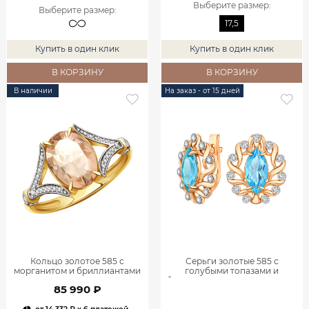
Выберите размер
:
Выберите размер
:
17,5
Купить в один клик
Купить в один клик
В КОРЗИНУ
В КОРЗИНУ
В наличии
На заказ - от 15 дней
Кольцо золотое 585 с
Серьги золотые 585 с
морганитом и бриллиантами
голубыми топазами и
9101353-05091
бриллиантами 9200865-02780
85 990 ₽