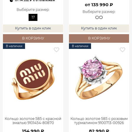
от
14 332 ₽
x 6 платежей
от 135 990 ₽
Выберите размер
:
Выберите размер
:
17
Купить в один клик
Купить в один клик
В КОРЗИНУ
В КОРЗИНУ
В наличии
В наличии
Кольцо золотое 585 с красной
Кольцо золотое 585 с розовым
эмалью 9101454-80870
турмалином 9100713-00926
154 990 ₽
82 990 ₽