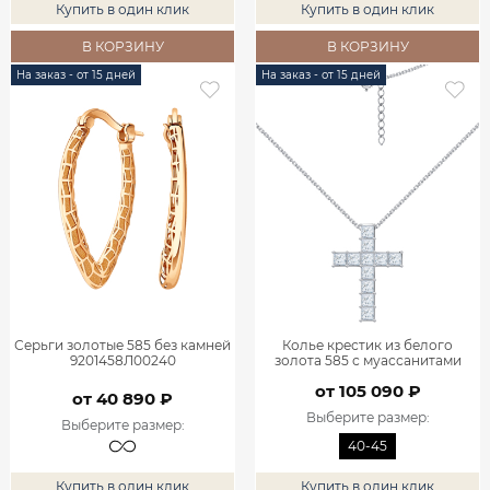
Купить в один клик
Купить в один клик
В КОРЗИНУ
В КОРЗИНУ
На заказ - от 15 дней
На заказ - от 15 дней
Серьги золотые 585 без камней
Колье крестик из белого
9201458Л00240
золота 585 с муассанитами
9321503-05432
от 105 090 ₽
от 40 890 ₽
Выберите размер
:
Выберите размер
:
40-45
Купить в один клик
Купить в один клик