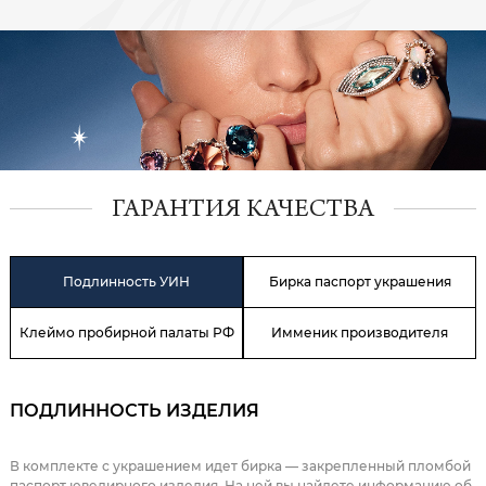
ГАРАНТИЯ КАЧЕСТВА
Подлинность УИН
Бирка паспорт украшения
Клеймо пробирной палаты РФ
Имменик производителя
ПОДЛИННОСТЬ ИЗДЕЛИЯ
В комплекте с украшением идет бирка — закрепленный пломбой
паспорт ювелирного изделия. На ней вы найдете информацию об