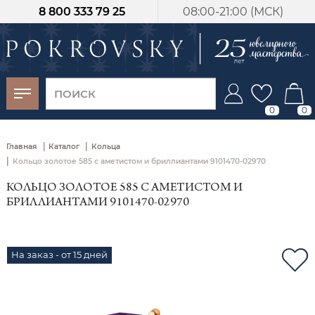
8 800 333 79 25
08:00-21:00 (МСК)
-30%
от 15 дней с
момента оплаты
0
0
|
|
Главная
Каталог
Кольца
|
Кольцо золотое 585 с аметистом и бриллиантами 9101470-02970
КОЛЬЦО ЗОЛОТОЕ 585 С АМЕТИСТОМ И
БРИЛЛИАНТАМИ 9101470-02970
На заказ - от 15 дней