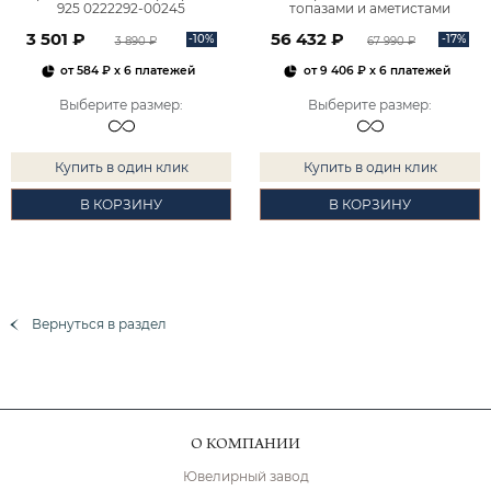
925 0222292-00245
топазами и аметистами
2101828М00900
3 501 ₽
56 432 ₽
-10%
-17%
3 890 ₽
67 990 ₽
от
584 ₽
x 6 платежей
от
9 406 ₽
x 6 платежей
Выберите размер
:
Выберите размер
:
Купить в один клик
Купить в один клик
В КОРЗИНУ
В КОРЗИНУ
Вернуться в раздел
О КОМПАНИИ
Ювелирный завод