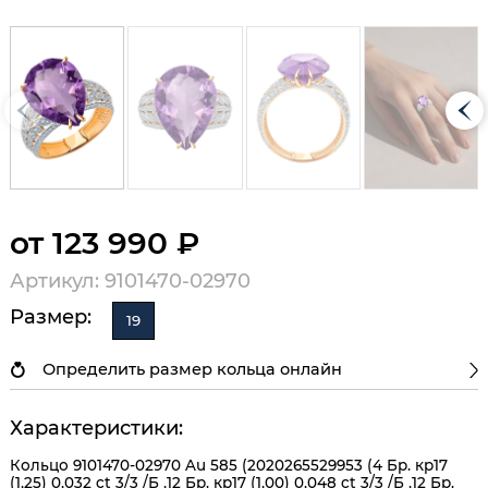
от 123 990 ₽
Артикул: 9101470-02970
Размер:
19
Определить размер кольца онлайн
Характеристики:
Кольцо 9101470-02970 Au 585 (2020265529953 (4 Бр. кр17
(1,25) 0,032 ct 3/3 /Б ,12 Бр. кр17 (1,00) 0,048 ct 3/3 /Б ,12 Бр.