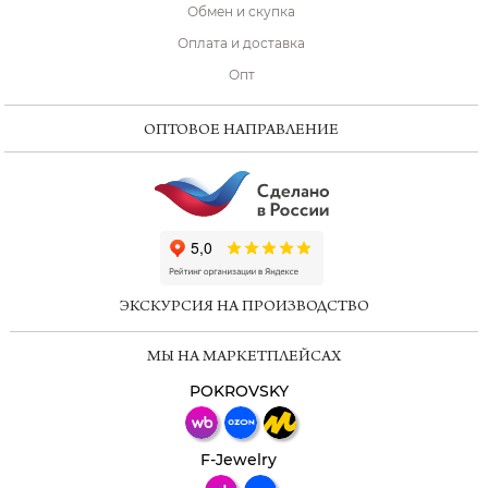
Обмен и скупка
Оплата и доставка
Опт
ОПТОВОЕ НАПРАВЛЕНИЕ
ChatApp
online
ЭКСКУРСИЯ НА ПРОИЗВОДСТВО
Мессенджеры
МЫ НА МАРКЕТПЛЕЙСАХ
Свяжитесь с нами через любой удобный
мессенджер!
POKROVSKY
Телеграм
Макс
F-Jewelry