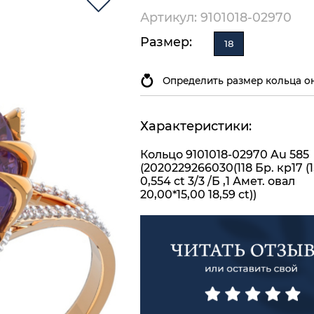
Артикул: 9101018-02970
Размер:
18
Определить размер кольца о
Характеристики:
Кольцо 9101018-02970 Au 585
(2020229266030(118 Бр. кр17 (1
0,554 ct 3/3 /Б ,1 Амет. овал
20,00*15,00 18,59 ct))