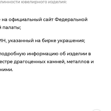
линности ювелирного изделия:
 на официальный сайт Федеральной
 палаты;
ИН, указанный на бирке украшения;
подробную информацию об изделии в
естре драгоценных камней, металлов и
 ними.