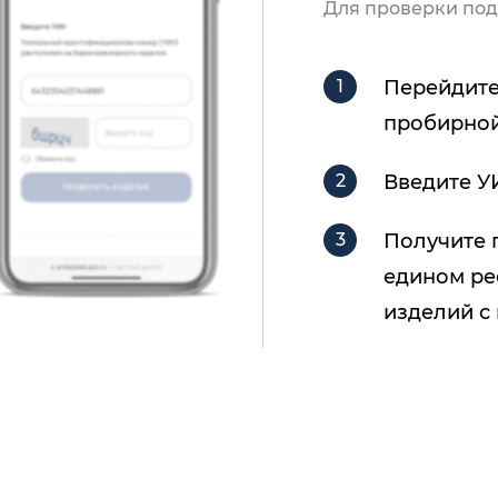
Для проверки под
Перейдите
пробирной
Введите У
Получите 
едином ре
изделий с