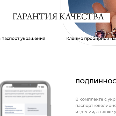
ГАРАНТИЯ КАЧЕСТВА
 паспорт украшения
Клеймо пробирной па
ПОДЛИННОС
В комплекте с ук
паспорт ювелирно
изделии, а также