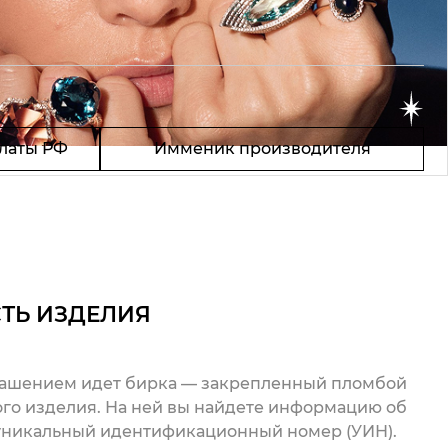
латы РФ
Имменик производителя
ТЬ ИЗДЕЛИЯ
рашением идет бирка — закрепленный пломбой
го изделия. На ней вы найдете информацию об
 уникальный идентификационный номер (УИН).