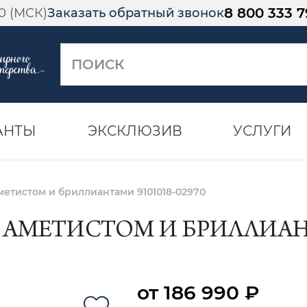
8 800 333 7
00 (МСК)
Заказать обратный звонок
АНТЫ
ЭКСКЛЮЗИВ
УСЛУГИ
аметистом и бриллиантами 9101018-02970
С АМЕТИСТОМ И БРИЛЛИАНТ
от 186 990 ₽