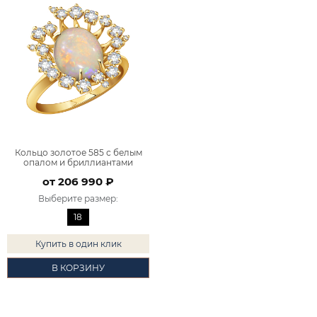
Кольцо золотое 585 с белым
опалом и бриллиантами
9101407-03881
от 206 990 ₽
Выберите размер
:
18
Купить в один клик
В КОРЗИНУ