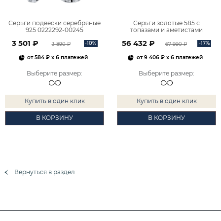
Серьги подвески серебряные
Серьги золотые 585 с
925 0222292-00245
топазами и аметистами
2101828М00900
3 501 ₽
56 432 ₽
-10%
-17%
3 890 ₽
67 990 ₽
от
584 ₽
x 6 платежей
от
9 406 ₽
x 6 платежей
Выберите размер
:
Выберите размер
:
Купить в один клик
Купить в один клик
В КОРЗИНУ
В КОРЗИНУ
Вернуться в раздел