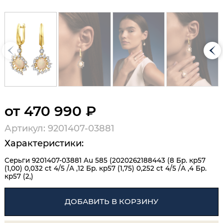
от 470 990 ₽
Артикул: 9201407-03881
Характеристики:
Серьги 9201407-03881 Au 585 (2020262188443 (8 Бр. кр57
(1,00) 0,032 ct 4/5 /А ,12 Бр. кр57 (1,75) 0,252 ct 4/5 /А ,4 Бр.
кр57 (2,)
ДОБАВИТЬ В КОРЗИНУ