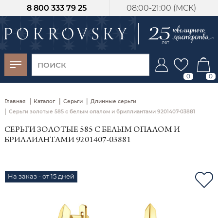
8 800 333 79 25
08:00-21:00 (МСК)
-30%
от 15 дней с
момента оплаты
0
0
|
|
|
Главная
Каталог
Серьги
Длинные серьги
|
Серьги золотые 585 с белым опалом и бриллиантами 9201407-03881
СЕРЬГИ ЗОЛОТЫЕ 585 С БЕЛЫМ ОПАЛОМ И
БРИЛЛИАНТАМИ 9201407-03881
На заказ - от 15 дней