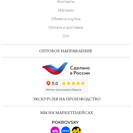
Контакты
Магазин
Обмен и скупка
Оплата и доставка
Опт
ОПТОВОЕ НАПРАВЛЕНИЕ
ChatApp
online
ЭКСКУРСИЯ НА ПРОИЗВОДСТВО
Мессенджеры
МЫ НА МАРКЕТПЛЕЙСАХ
Свяжитесь с нами через любой удобный
мессенджер!
POKROVSKY