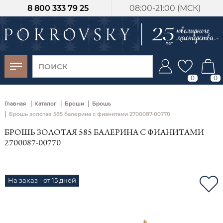
8 800 333 79 25
08:00-21:00 (МСК)
-30%
от 15 дней с
момента оплаты
0
0
|
|
|
Главная
Каталог
Броши
Брошь
|
Брошь золотая 585 балерина с фианитами 2700087-00770
БРОШЬ ЗОЛОТАЯ 585 БАЛЕРИНА С ФИАНИТАМИ
2700087-00770
На заказ - от 15 дней