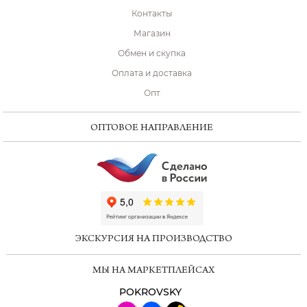
Контакты
Магазин
Обмен и скупка
Оплата и доставка
Опт
ОПТОВОЕ НАПРАВЛЕНИЕ
ChatApp
online
ЭКСКУРСИЯ НА ПРОИЗВОДСТВО
Мессенджеры
МЫ НА МАРКЕТПЛЕЙСАХ
Свяжитесь с нами через любой удобный
мессенджер!
POKROVSKY