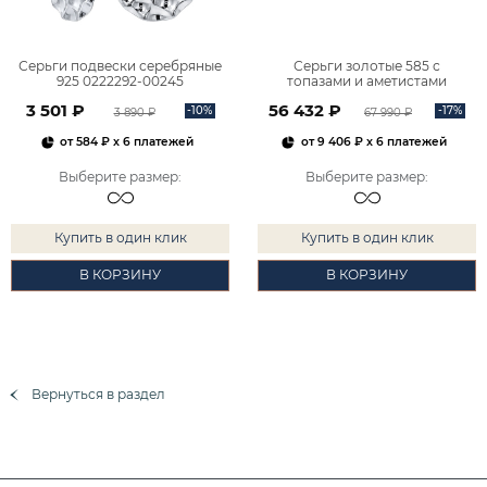
Серьги подвески серебряные
Серьги золотые 585 с
925 0222292-00245
топазами и аметистами
2101828М00900
3 501 ₽
56 432 ₽
-10%
-17%
3 890 ₽
67 990 ₽
от
584 ₽
x 6 платежей
от
9 406 ₽
x 6 платежей
Выберите размер
:
Выберите размер
:
Купить в один клик
Купить в один клик
В КОРЗИНУ
В КОРЗИНУ
Вернуться в раздел