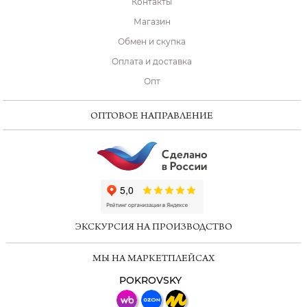
Контакты
Магазин
Обмен и скупка
Оплата и доставка
Опт
ОПТОВОЕ НАПРАВЛЕНИЕ
ChatApp
online
ЭКСКУРСИЯ НА ПРОИЗВОДСТВО
Мессенджеры
МЫ НА МАРКЕТПЛЕЙСАХ
Свяжитесь с нами через любой удобный
мессенджер!
POKROVSKY