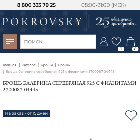
8 800 333 79 25
08:00-21:00 (МСК)
-30%
от 15 дней с
момента оплаты
0
0
|
|
|
Главная
Каталог
Броши
Брошь
|
Брошь балерина серебряная 925 с фианитами 2700087-04445
БРОШЬ БАЛЕРИНА СЕРЕБРЯНАЯ 925 С ФИАНИТАМИ
2700087-04445
На заказ - от 15 дней