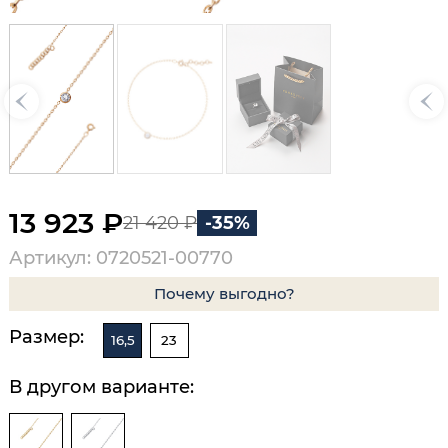
13 923 ₽
21 420 ₽
-35%
Артикул: 0720521-00770
Почему выгодно?
Размер:
16,5
23
В другом варианте: