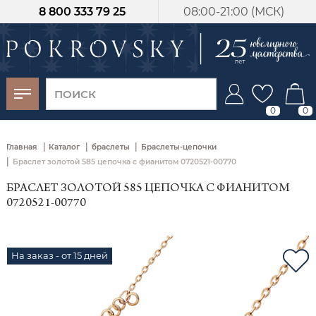
8 800 333 79 25
08:00-21:00 (МСК)
-30%
от 15 дней с
момента оплаты
0
0
|
|
|
Главная
Каталог
браслеты
Браслеты-цепочки
|
Браслет золотой 585 цепочка с фианитом 0720521-00770
БРАСЛЕТ ЗОЛОТОЙ 585 ЦЕПОЧКА С ФИАНИТОМ
0720521-00770
На заказ - от 15 дней