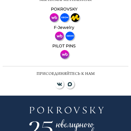
МЫ НА МАРКЕТПЛЕЙСАХ
Свяжитесь с нами через любой удобный
мессенджер!
POKROVSKY
Телеграм
Макс
F-Jewelry
ВКонтакте
PILOT PINS
ПРИСОЕДИНЯЙТЕСЬ К НАМ