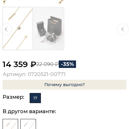
14 359 ₽
22 090 ₽
-35%
Артикул: 0720521-00771
Почему выгодно?
Размер:
17
В другом варианте: