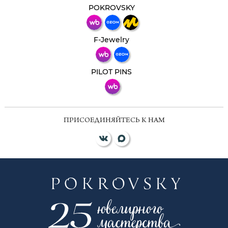
мессенджер!
POKROVSKY
Телеграм
Макс
F-Jewelry
ВКонтакте
PILOT PINS
ПРИСОЕДИНЯЙТЕСЬ К НАМ