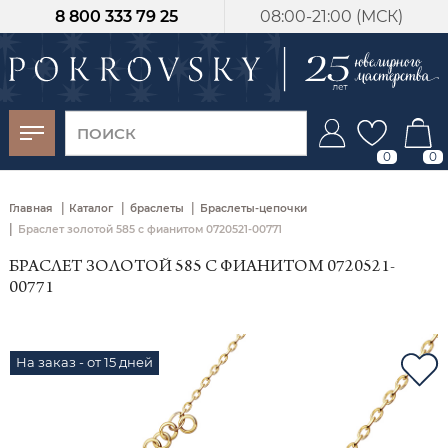
8 800 333 79 25
08:00-21:00 (МСК)
-30%
от 15 дней с
момента оплаты
0
0
|
|
|
Главная
Каталог
браслеты
Браслеты-цепочки
|
Браслет золотой 585 с фианитом 0720521-00771
БРАСЛЕТ ЗОЛОТОЙ 585 С ФИАНИТОМ 0720521-
00771
На заказ - от 15 дней