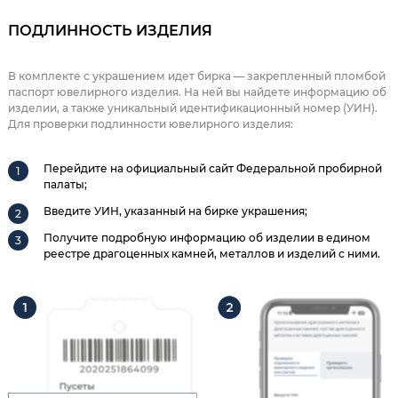
ПОДЛИННОСТЬ ИЗДЕЛИЯ
В комплекте с украшением идет бирка — закрепленный пломбой
паспорт ювелирного изделия. На ней вы найдете информацию об
изделии, а также уникальный идентификационный номер (УИН).
Для проверки подлинности ювелирного изделия:
Перейдите на официальный сайт Федеральной пробирной
палаты;
Введите УИН, указанный на бирке украшения;
Получите подробную информацию об изделии в едином
реестре драгоценных камней, металлов и изделий с ними.