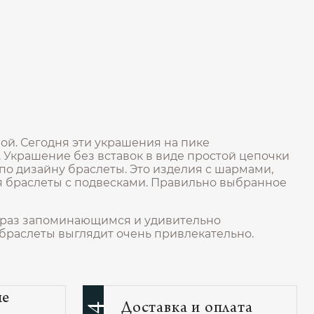
лой. Сегодня эти украшения на пике
. Украшение без вставок в виде простой цепочки
по дизайну браслеты. Это изделия с шармами,
 браслеты с подвесками. Правильно выбранное
образ запоминающимся и удивительно
браслеты выглядит очень привлекательно.
ые
Доставка и оплата
04