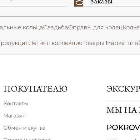
заказы
альные кольца
Свадьба
Оправы для колец
Колье
продукция
Летняя коллекция
Товары Маркетпле
ПОКУПАТЕЛЮ
ЭКСКУ
Контакты
МЫ НА
Магазин
POKROV
Обмен и скупка