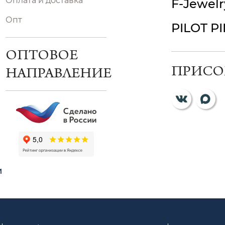
Оплата и доставка
F-Jewelr
Опт
PILOT P
ОПТОВОЕ
ПРИСО
НАПРАВЛЕНИЕ
и