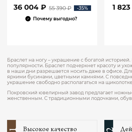
36 004 ₽
1 823
55 390 ₽
-35%
Почему выгодно?
В КОРЗИНУ
Браслет на ногу – украшение с богатой историей. 
популярности. Браслет подчеркнет красоту и ухо
в наши дни разрешается носить даже в офисе. Дл
яркими бусинами, цветными камнями. С повседн
украшение свободно располагаться на щиколотке
Покровский ювелирный завод предлагает ножные
женственным. С традиционными лодочками, обув
Высокое качество
Дей
01
02