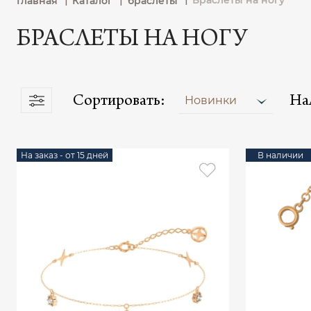
Браслеты на ногу
Главная
Каталог
браслеты
БРАСЛЕТЫ НА НОГУ
Сортировать:
На
Новинки
На заказ - от 15 дней
В наличии