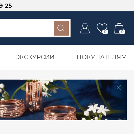
9 25
0
0
ЭКСКУРСИИ
ПОКУПАТЕЛЯМ