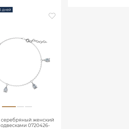
15 дней
 серебряный женский
подвесками 0720426-