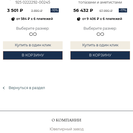
925 0222292-00245
топазами и аметистами
2101828М00900
3 501 ₽
56 432 ₽
-10%
-17%
3 890 ₽
67 990 ₽
от
584 ₽
x 6 платежей
от
9 406 ₽
x 6 платежей
Выберите размер
:
Выберите размер
:
Купить в один клик
Купить в один клик
В КОРЗИНУ
В КОРЗИНУ
Вернуться в раздел
О КОМПАНИИ
Ювелирный завод