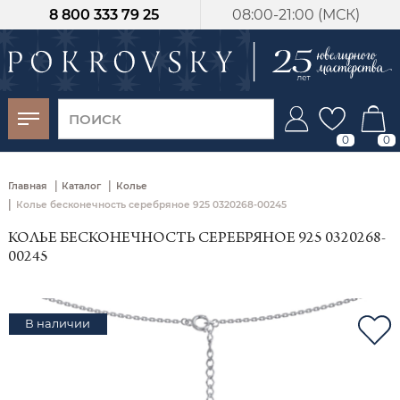
8 800 333 79 25
08:00-21:00 (МСК)
-30%
от 15 дней с
момента оплаты
0
0
|
|
Главная
Каталог
Колье
|
Колье бесконечность серебряное 925 0320268-00245
КОЛЬЕ БЕСКОНЕЧНОСТЬ СЕРЕБРЯНОЕ 925 0320268-
00245
В наличии