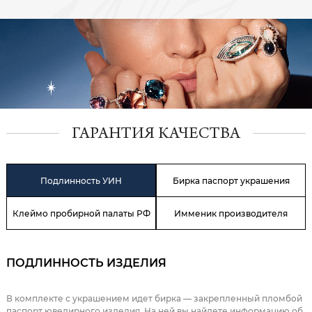
ГАРАНТИЯ КАЧЕСТВА
Подлинность УИН
Бирка паспорт украшения
Клеймо пробирной палаты РФ
Имменик производителя
ПОДЛИННОСТЬ ИЗДЕЛИЯ
В комплекте с украшением идет бирка — закрепленный пломбой
паспорт ювелирного изделия. На ней вы найдете информацию об