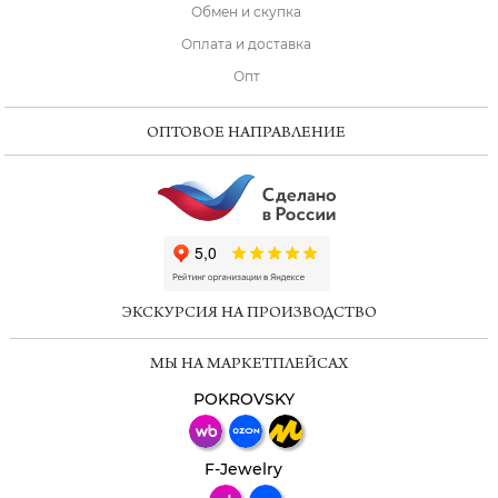
Обмен и скупка
Оплата и доставка
Опт
ОПТОВОЕ НАПРАВЛЕНИЕ
ChatApp
online
ЭКСКУРСИЯ НА ПРОИЗВОДСТВО
Мессенджеры
МЫ НА МАРКЕТПЛЕЙСАХ
Свяжитесь с нами через любой удобный
мессенджер!
POKROVSKY
Телеграм
Макс
F-Jewelry