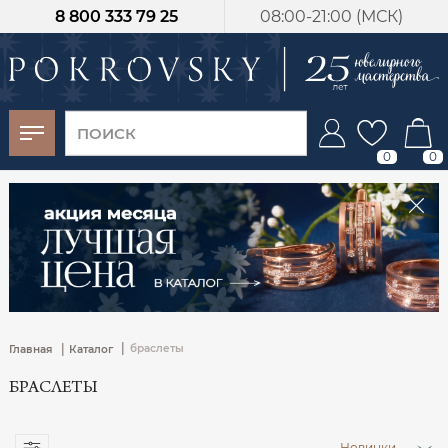
8 800 333 79 25
08:00-21:00 (МСК)
-30%
от 15 дней с
момента оплаты
0
0
|
|
браслеты
Главная
Каталог
БРАСЛЕТЫ
Новинки