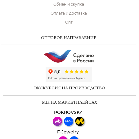
Обмен и скупка
Оплата и доставка
Опт
ОПТОВОЕ НАПРАВЛЕНИЕ
ChatApp
online
ЭКСКУРСИЯ НА ПРОИЗВОДСТВО
Мессенджеры
МЫ НА МАРКЕТПЛЕЙСАХ
Свяжитесь с нами через любой удобный
мессенджер!
POKROVSKY
Телеграм
Макс
F-Jewelry