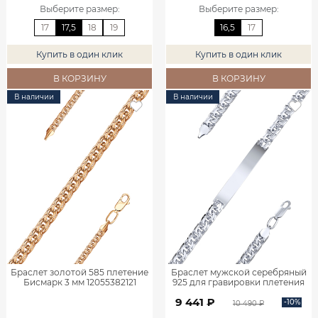
Выберите размер
:
Выберите размер
:
17
17,5
18
19
16,5
17
Купить в один клик
Купить в один клик
В КОРЗИНУ
В КОРЗИНУ
В наличии
В наличии
Браслет золотой 585 плетение
Браслет мужской серебряный
Бисмарк 3 мм 12055382121
925 для гравировки плетения
Бисмарк 0720683-00245
9 441 ₽
-10%
10 490 ₽