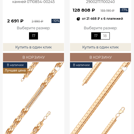
камней 0710854-00245
2900217Л00240
128 808 ₽
-17%
155 190 ₽
от
21 468 ₽
x 6 платежей
2 691 ₽
-10%
2 990 ₽
Выберите размер
:
Выберите размер
:
17
17
18
Купить в один клик
Купить в один клик
В КОРЗИНУ
В КОРЗИНУ
В наличии
В наличии
Лучшая цена