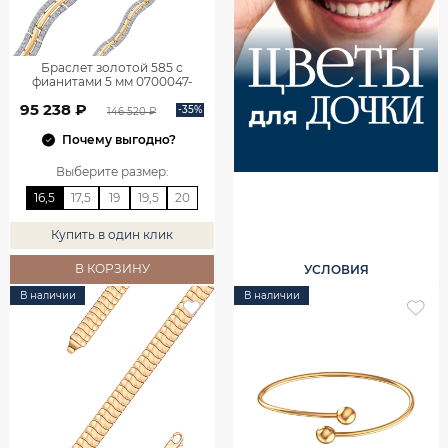
Браслет золотой 585 с
фианитами 5 мм 0700047-
00770
95 238 ₽
-35%
146 520 ₽
Почему выгодно?
Выберите размер
:
16,5
17,5
19
19,5
20
Купить в один клик
В КОРЗИНУ
УСЛОВИЯ
В наличии
В наличии