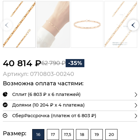
40 814 ₽
62 790 ₽
-35%
Артикул: 0710803-00240
Возможна оплата частями:
Сплит (6 803 ₽ х 6 платежей)
Долями (10 204 ₽ х 4 платежа)
СберРассрочка (платеж от 6 803 ₽)
Размер:
16
17
17,5
18
19
20