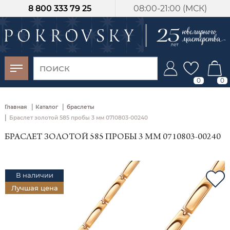
8 800 333 79 25
08:00-21:00 (МСК)
-30%
от 15 дней с
момента оплаты
0
0
|
|
Главная
Каталог
браслеты
|
Браслет золотой 585 пробы 3 мм 0710803-00240
БРАСЛЕТ ЗОЛОТОЙ 585 ПРОБЫ 3 ММ 0710803-00240
В наличии
Лучшая цена