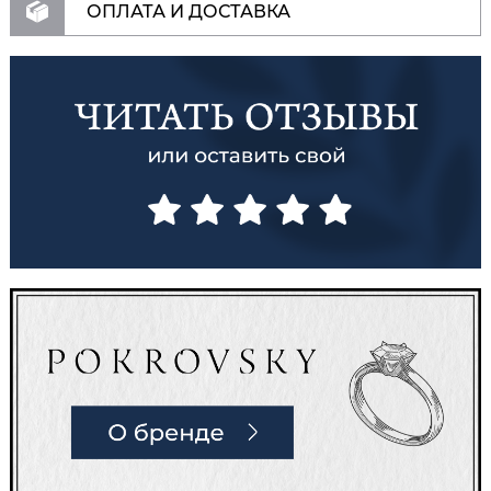
ОПЛАТА И ДОСТАВКА