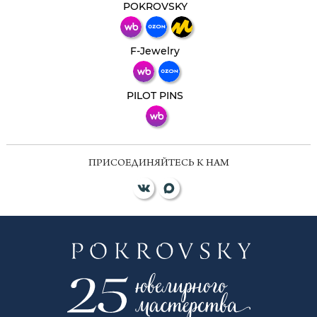
мессенджер!
POKROVSKY
Телеграм
Макс
F-Jewelry
ВКонтакте
PILOT PINS
ПРИСОЕДИНЯЙТЕСЬ К НАМ