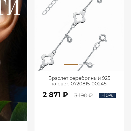
Браслет серебряный 925
клевер 0720815-00245
2 871 ₽
3 190 ₽
-10%
В КОРЗИНУ