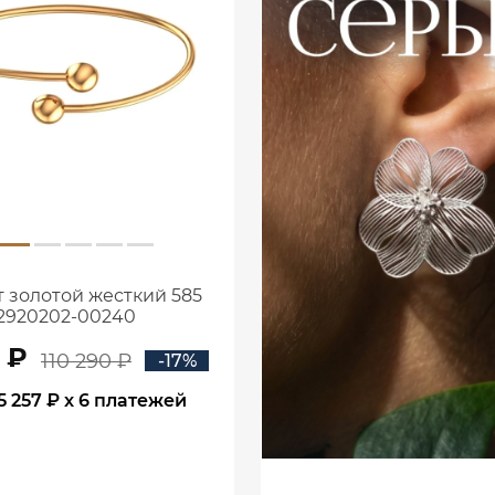
 золотой жесткий 585
2920202-00240
1 ₽
110 290 ₽
-17%
5 257 ₽
x 6 платежей
В КОРЗИНУ