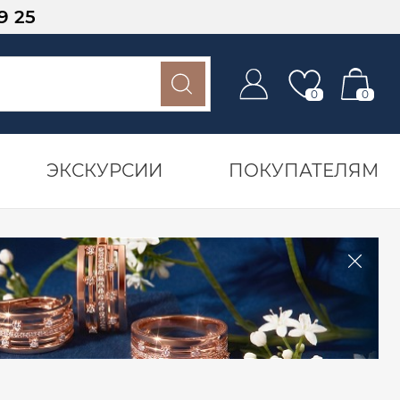
9 25
0
0
ЭКСКУРСИИ
ПОКУПАТЕЛЯМ