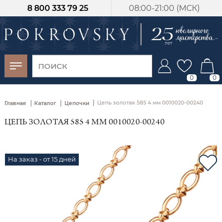
8 800 333 79 25
08:00-21:00 (МСК)
-30%
от 15 дней с
момента оплаты
0
0
|
|
|
Цепь золотая 585 4 мм 0010020-00240
Главная
Каталог
Цепочки
ЦЕПЬ ЗОЛОТАЯ 585 4 ММ 0010020-00240
На заказ - от 15 дней