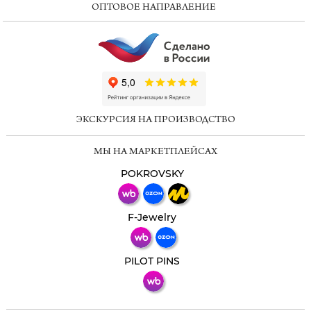
ОПТОВОЕ НАПРАВЛЕНИЕ
ChatApp
online
ЭКСКУРСИЯ НА ПРОИЗВОДСТВО
Мессенджеры
МЫ НА МАРКЕТПЛЕЙСАХ
Свяжитесь с нами через любой удобный
мессенджер!
POKROVSKY
Телеграм
Макс
F-Jewelry
ВКонтакте
PILOT PINS