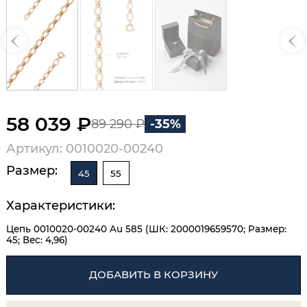
58 039 ₽
89 290 ₽
-35%
Артикул: 0010020-00240
Размер:
45
55
Характеристики:
Цепь 0010020-00240 Au 585 (ШК: 2000019659570; Размер:
45; Вес: 4,96)
ДОБАВИТЬ В КОРЗИНУ