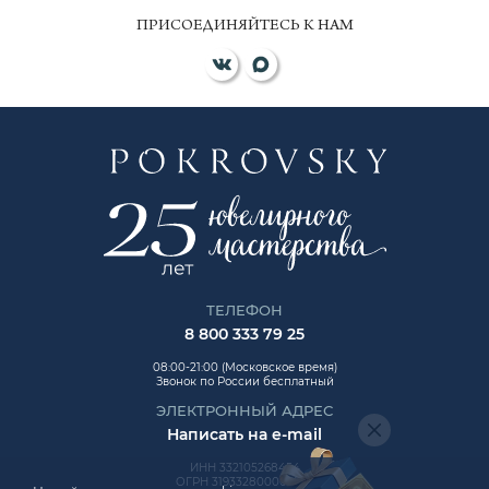
ПРИСОЕДИНЯЙТЕСЬ К НАМ
ТЕЛЕФОН
8 800 333 79 25
08:00-21:00 (Московское время)
Звонок по России бесплатный
ЭЛЕКТРОННЫЙ АДРЕС
Написать на e-mail
ИНН 332105268454
ОГРН 319332800006992