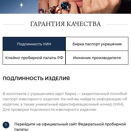
ГАРАНТИЯ КАЧЕСТВА
Подлинность УИН
Бирка паспорт украшения
Клеймо пробирной палаты РФ
Имменик производителя
ПОДЛИННОСТЬ ИЗДЕЛИЯ
В комплекте с украшением идет бирка — закрепленный пломбой
паспорт ювелирного изделия. На ней вы найдете информацию об
изделии, а также уникальный идентификационный номер (УИН).
Для проверки подлинности ювелирного изделия:
Перейдите на официальный сайт Федеральной пробирной
палаты;