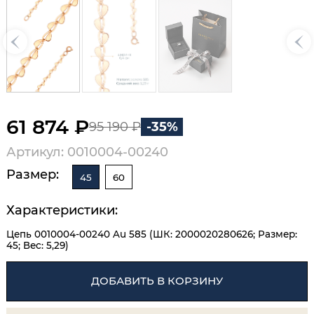
61 874 ₽
95 190 ₽
-35%
Артикул: 0010004-00240
Размер:
45
60
Характеристики:
Цепь 0010004-00240 Au 585 (ШК: 2000020280626; Размер:
45; Вес: 5,29)
ДОБАВИТЬ В КОРЗИНУ