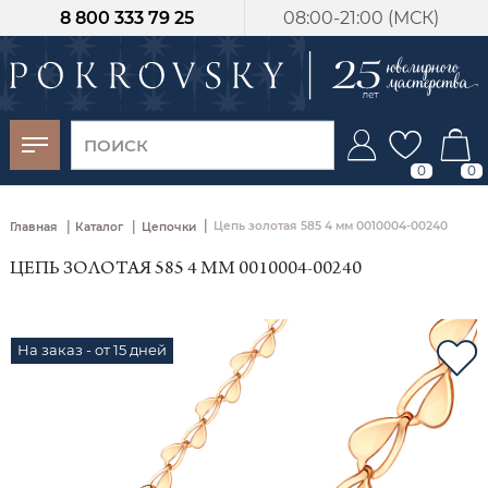
8 800 333 79 25
08:00-21:00 (МСК)
-30%
от 15 дней с
момента оплаты
0
0
|
|
|
Цепь золотая 585 4 мм 0010004-00240
Главная
Каталог
Цепочки
ЦЕПЬ ЗОЛОТАЯ 585 4 ММ 0010004-00240
На заказ - от 15 дней