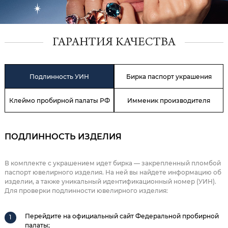
ГАРАНТИЯ КАЧЕСТВА
Подлинность УИН
Бирка паспорт украшения
Клеймо пробирной палаты РФ
Имменик производителя
ПОДЛИННОСТЬ ИЗДЕЛИЯ
В комплекте с украшением идет бирка — закрепленный пломбой
паспорт ювелирного изделия. На ней вы найдете информацию об
изделии, а также уникальный идентификационный номер (УИН).
Для проверки подлинности ювелирного изделия:
Перейдите на официальный сайт Федеральной пробирной
палаты;