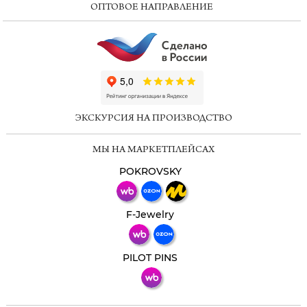
ОПТОВОЕ НАПРАВЛЕНИЕ
ChatApp
online
ЭКСКУРСИЯ НА ПРОИЗВОДСТВО
Мессенджеры
МЫ НА МАРКЕТПЛЕЙСАХ
Свяжитесь с нами через любой удобный
мессенджер!
POKROVSKY
Телеграм
Макс
F-Jewelry
ВКонтакте
PILOT PINS