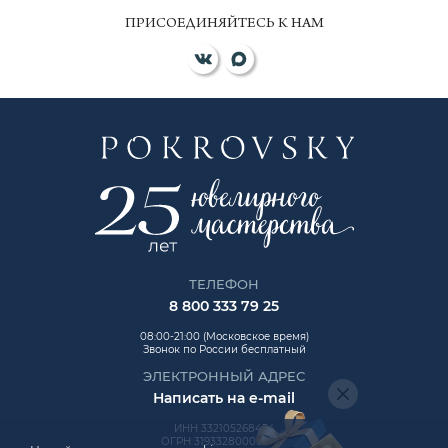
ПРИСОЕДИНЯЙТЕСЬ К НАМ
ТЕЛЕФОН
8 800 333 79 25
08:00-21:00 (Московское время)
Звонок по России бесплатный
ЭЛЕКТРОННЫЙ АДРЕС
Написать на e-mail
ИНН 332105268454
ОГРН 319332800006992