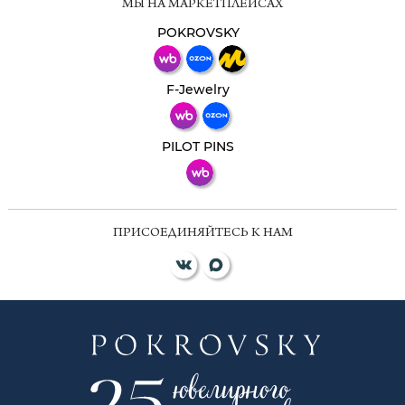
МЫ НА МАРКЕТПЛЕЙСАХ
Свяжитесь с нами через любой удобный
мессенджер!
POKROVSKY
Телеграм
Макс
F-Jewelry
ВКонтакте
PILOT PINS
ПРИСОЕДИНЯЙТЕСЬ К НАМ