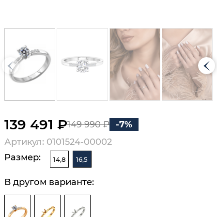
139 491 ₽
149 990 ₽
-7%
Артикул: 0101524-00002
Размер:
14,8
16,5
В другом варианте: