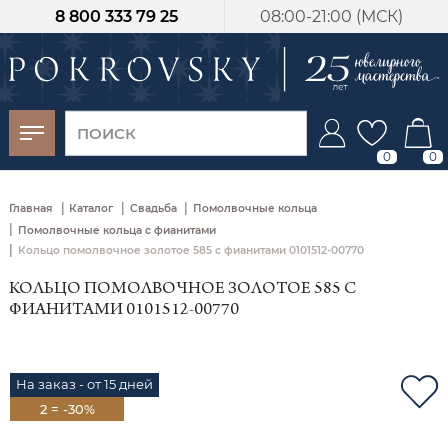
8 800 333 79 25
08:00-21:00 (МСК)
-30%
от 15 дней с
момента оплаты
0
0
|
|
|
Главная
Каталог
Свадьба
Помолвочные кольца
|
Помолвочные кольца с фианитами
|
Кольцо помолвочное золотое 585 с фианитами 0101512-00770
КОЛЬЦО ПОМОЛВОЧНОЕ ЗОЛОТОЕ 585 С
ФИАНИТАМИ 0101512-00770
На заказ - от 15 дней
2 = -30%