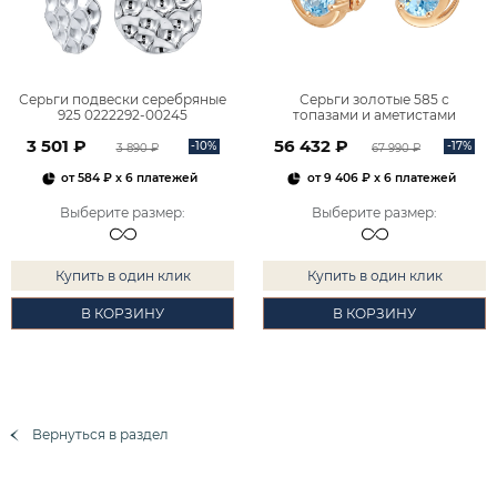
Серьги подвески серебряные
Серьги золотые 585 с
925 0222292-00245
топазами и аметистами
2101828М00900
3 501 ₽
56 432 ₽
-10%
-17%
3 890 ₽
67 990 ₽
от
584 ₽
x 6 платежей
от
9 406 ₽
x 6 платежей
Выберите размер
:
Выберите размер
:
Купить в один клик
Купить в один клик
В КОРЗИНУ
В КОРЗИНУ
Вернуться в раздел