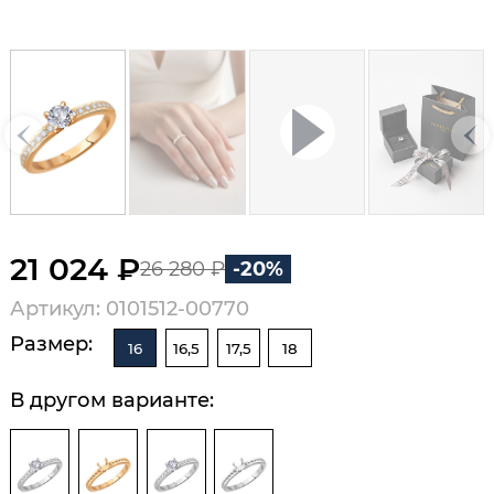
21 024 ₽
26 280 ₽
-20%
Артикул: 0101512-00770
Размер:
16
16,5
17,5
18
В другом варианте: