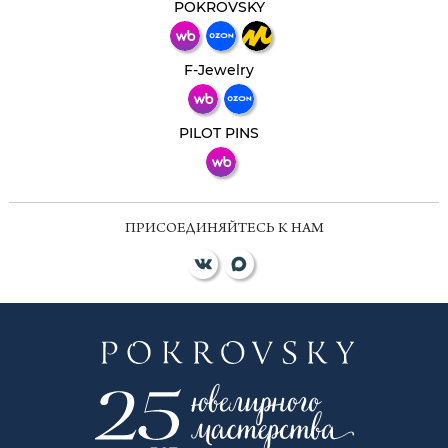
мессенджер!
POKROVSKY
Телеграм
Макс
F-Jewelry
ВКонтакте
PILOT PINS
ПРИСОЕДИНЯЙТЕСЬ К НАМ