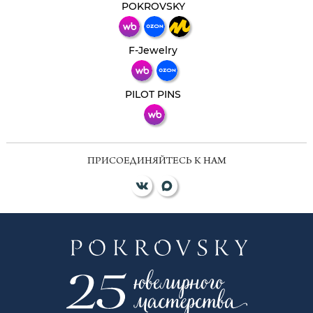
мессенджер!
POKROVSKY
Телеграм
Макс
F-Jewelry
ВКонтакте
PILOT PINS
ПРИСОЕДИНЯЙТЕСЬ К НАМ