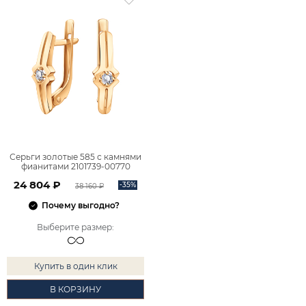
Серьги золотые 585 с камнями
фианитами 2101739-00770
24 804 ₽
-35%
38 160 ₽
Почему выгодно?
Выберите размер
:
Купить в один клик
В КОРЗИНУ