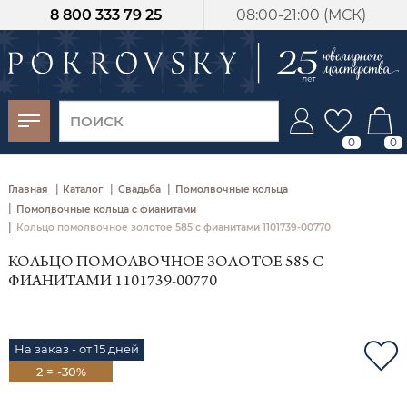
8 800 333 79 25
08:00-21:00 (МСК)
-30%
от 15 дней с
момента оплаты
0
0
|
|
|
Главная
Каталог
Свадьба
Помолвочные кольца
|
Помолвочные кольца с фианитами
|
Кольцо помолвочное золотое 585 с фианитами 1101739-00770
КОЛЬЦО ПОМОЛВОЧНОЕ ЗОЛОТОЕ 585 С
ФИАНИТАМИ 1101739-00770
На заказ - от 15 дней
2 = -30%