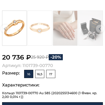
20 736 ₽
25 920 ₽
-20%
Артикул: 1101739-00770
Размер:
16
16,5
17
Характеристики:
Кольцо 1101739-00770 Au 585 (2020255134600 (1 Фиан. кр.
2,00 0,014 г.))