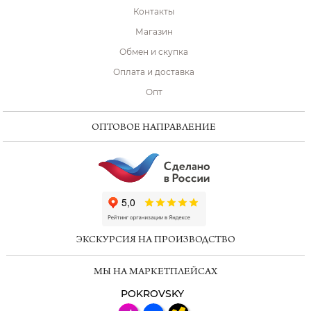
Контакты
Магазин
Обмен и скупка
Оплата и доставка
Опт
ОПТОВОЕ НАПРАВЛЕНИЕ
ChatApp
online
ЭКСКУРСИЯ НА ПРОИЗВОДСТВО
Мессенджеры
МЫ НА МАРКЕТПЛЕЙСАХ
Свяжитесь с нами через любой удобный
мессенджер!
POKROVSKY