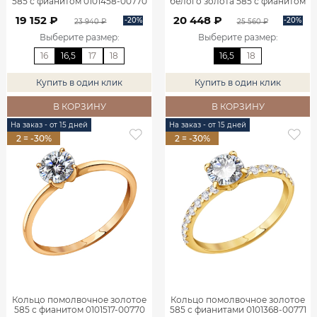
585 с фианитом 0101458-00770
белого золота 585 с фианитом
0101516-00772
19 152 ₽
20 448 ₽
-20%
-20%
23 940 ₽
25 560 ₽
Выберите размер
:
Выберите размер
:
16
16,5
17
18
16,5
18
Купить в один клик
Купить в один клик
В КОРЗИНУ
В КОРЗИНУ
На заказ - от 15 дней
На заказ - от 15 дней
2 = -30%
2 = -30%
Кольцо помолвочное золотое
Кольцо помолвочное золотое
585 с фианитом 0101517-00770
585 с фианитами 0101368-00771