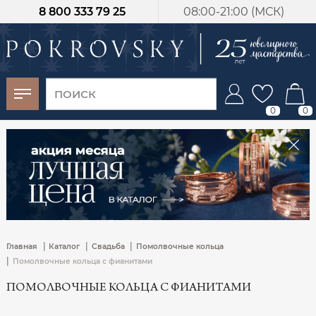
8 800 333 79 25
08:00-21:00 (МСК)
-30%
от 15 дней с
момента оплаты
0
0
|
|
|
Главная
Каталог
Свадьба
Помолвочные кольца
|
Помолвочные кольца с фианитами
ПОМОЛВОЧНЫЕ КОЛЬЦА С ФИАНИТАМИ