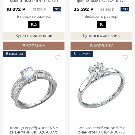
фианитами 1101700-00770
фианитами 0101832-00772
18 872 ₽
35 592 ₽
-20%
-20%
23 590 ₽
44 490 ₽
Выберите размер
:
Выберите размер
:
16,5
16
Купить в один клик
Купить в один клик
В КОРЗИНУ
В КОРЗИНУ
В наличии
В наличии
Кольцо серебряное 925 с
Кольцо серебряное 925 с
фианитами 0101820-00775
фианитом 0101848-00775