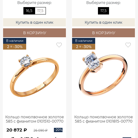
Выберите размер
:
Выберите размер
:
16,5
17,5
17,5
Купить в один клик
Купить в один клик
В КОРЗИНУ
В КОРЗИНУ
В наличии
В наличии
2 = -30%
2 = -30%
Кольцо помолвочное золотое
Кольцо помолвочное золотое
585 с фианитом 0101510-00770
585 с фианитом 0101815-00770
20 872 ₽
-20%
26 090 ₽