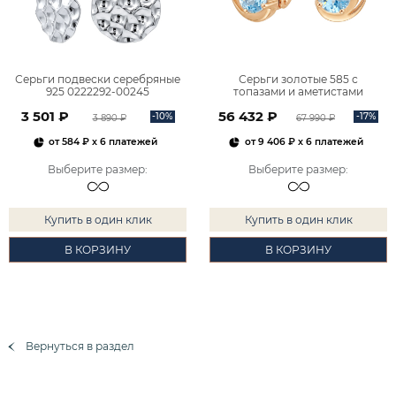
Серьги подвески серебряные
Серьги золотые 585 с
925 0222292-00245
топазами и аметистами
2101828М00900
3 501 ₽
56 432 ₽
-10%
-17%
3 890 ₽
67 990 ₽
от
584 ₽
x 6 платежей
от
9 406 ₽
x 6 платежей
Выберите размер
:
Выберите размер
:
Купить в один клик
Купить в один клик
В КОРЗИНУ
В КОРЗИНУ
Вернуться в раздел