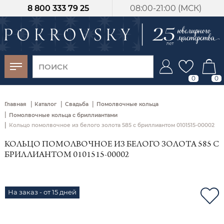
8 800 333 79 25
08:00-21:00 (МСК)
-30%
от 15 дней с
момента оплаты
0
0
|
|
|
Главная
Каталог
Свадьба
Помолвочные кольца
|
Помолвочные кольца с бриллиантами
|
Кольцо помолвочное из белого золота 585 с бриллиантом 0101515-00002
КОЛЬЦО ПОМОЛВОЧНОЕ ИЗ БЕЛОГО ЗОЛОТА 585 С
БРИЛЛИАНТОМ 0101515-00002
На заказ - от 15 дней