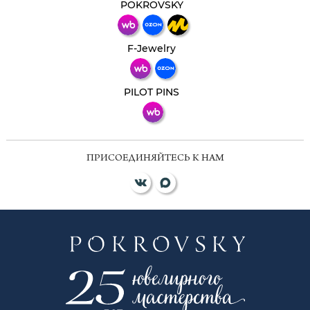
мессенджер!
POKROVSKY
Телеграм
Макс
F-Jewelry
ВКонтакте
PILOT PINS
ПРИСОЕДИНЯЙТЕСЬ К НАМ