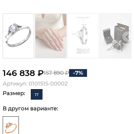
146 838 ₽
157 890 ₽
-7%
Артикул: 0101515-00002
Размер:
17
В другом варианте: