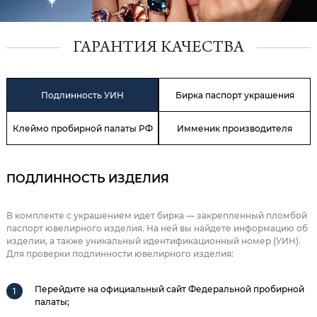
ГАРАНТИЯ КАЧЕСТВА
Подлинность УИН
Бирка паспорт украшения
Клеймо пробирной палаты РФ
Имменик производителя
ПОДЛИННОСТЬ ИЗДЕЛИЯ
В комплекте с украшением идет бирка — закрепленный пломбой
паспорт ювелирного изделия. На ней вы найдете информацию об
изделии, а также уникальный идентификационный номер (УИН).
Для проверки подлинности ювелирного изделия:
Перейдите на официальный сайт Федеральной пробирной
палаты;