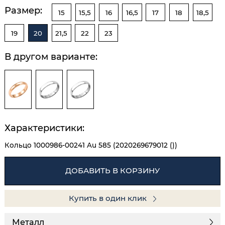
Размер:
15
15,5
16
16,5
17
18
18,5
19
20
21,5
22
23
В другом варианте:
Характеристики:
Кольцо 1000986-00241 Au 585 (2020269679012 ())
ДОБАВИТЬ В КОРЗИНУ
Купить в один клик
Металл