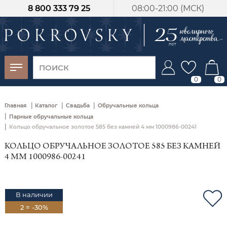
8 800 333 79 25
08:00-21:00 (МСК)
-30%
от 15 дней с
момента оплаты
0
0
|
|
|
Главная
Каталог
Свадьба
Обручальные кольца
|
Парные обручальные кольца
|
Кольцо обручальное золотое 585 без камней 4 мм 1000986-00241
КОЛЬЦО ОБРУЧАЛЬНОЕ ЗОЛОТОЕ 585 БЕЗ КАМНЕЙ
4 ММ 1000986-00241
В наличии
2 = -30%