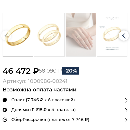
46 472 ₽
58 090 ₽
-20%
Артикул: 1000986-00241
Возможна оплата частями:
Сплит (7 746 ₽ х 6 платежей)
Долями (11 618 ₽ х 4 платежа)
СберРассрочка (платеж от 7 746 ₽)