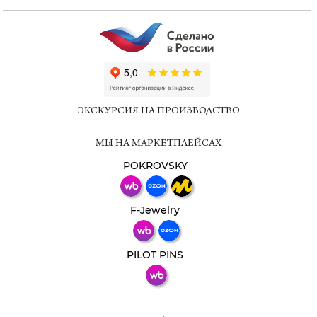
ChatApp
online
ЭКСКУРСИЯ НА ПРОИЗВОДСТВО
Мессенджеры
МЫ НА МАРКЕТПЛЕЙСАХ
Свяжитесь с нами через любой удобный
мессенджер!
POKROVSKY
Телеграм
Макс
F-Jewelry
ВКонтакте
PILOT PINS