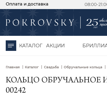
Оплата и доставка
08:00-21:
-30%
от 15 дней с
момента оплаты
КАТАЛОГ
АКЦИИ
БРИЛЛИ
|
|
|
|
Главная
Каталог
Свадьба
Обручальные кольца
КОЛЬЦО ОБРУЧАЛЬНОЕ ИЗ
00242