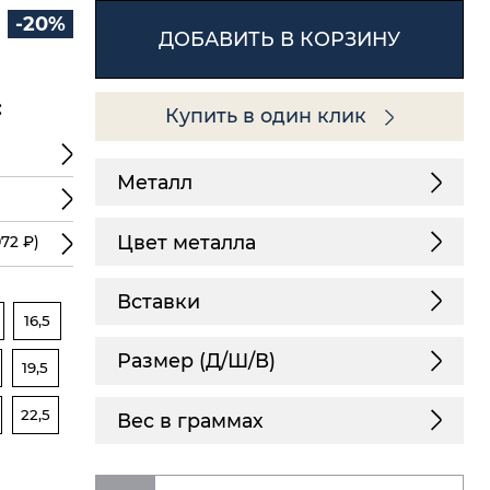
-20%
ДОБАВИТЬ В КОРЗИНУ
:
Купить в один клик
Металл
Цвет металла
72 ₽)
Вставки
16,5
Размер (Д/Ш/В)
19,5
22,5
Вес в граммах