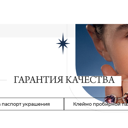
ГАРАНТИЯ КАЧЕСТВА
 паспорт украшения
Клеймо пробирной па