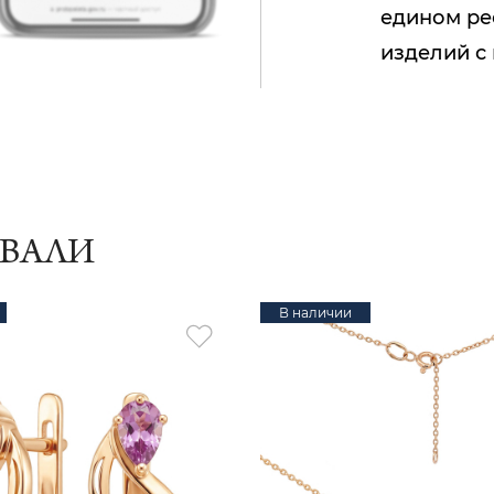
едином ре
изделий с
ИВАЛИ
В наличии