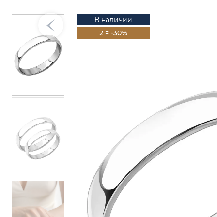
В наличии
2 = -30%