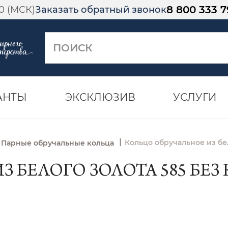
8 800 333 7
00 (МСК)
Заказать обратный звонок
АНТЫ
ЭКСКЛЮЗИВ
УСЛУГИ
|
Кольцо обручальное из бе
Парные обручальные кольца
 БЕЛОГО ЗОЛОТА 585 БЕЗ К