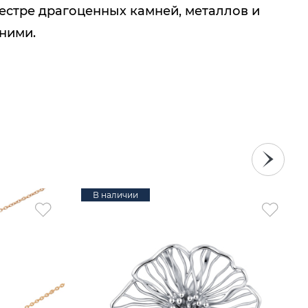
естре драгоценных камней, металлов и
 ними.
В наличии