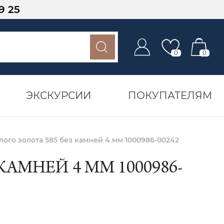
9 25
0
0
ЭКСКУРСИИ
ПОКУПАТЕЛЯМ
лого золота 585 без камней 4 мм 1000986-00242
АМНЕЙ 4 ММ 1000986-