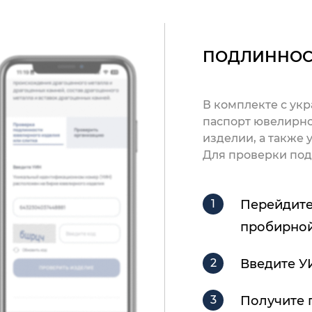
ПОДЛИННОС
В комплекте с ук
паспорт ювелирно
изделии, а также
Для проверки под
Перейдите
пробирной
Введите У
Получите 