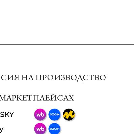
РСИЯ НА ПРОИЗВОДСТВО
 МАРКЕТПЛЕЙСАХ
SKY
ChatApp
y
online