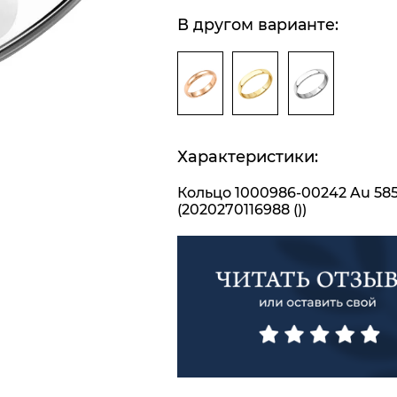
В другом варианте:
Характеристики:
Кольцо 1000986-00242 Au 58
(2020270116988 ())