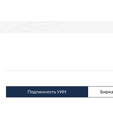
Подлинность УИН
Бирка