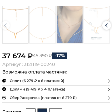
37 674 ₽
45 390 ₽
-17%
Артикул: 3121119-00240
Возможна оплата частями:
Сплит (6 279 ₽ х 6 платежей)
Долями (9 419 ₽ х 4 платежа)
СберРассрочка (платеж от 6 279 ₽)
Размер: