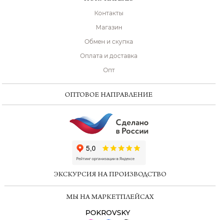
Контакты
Магазин
Обмен и скупка
Оплата и доставка
Опт
ОПТОВОЕ НАПРАВЛЕНИЕ
ChatApp
online
ЭКСКУРСИЯ НА ПРОИЗВОДСТВО
Мессенджеры
МЫ НА МАРКЕТПЛЕЙСАХ
Свяжитесь с нами через любой удобный
мессенджер!
POKROVSKY