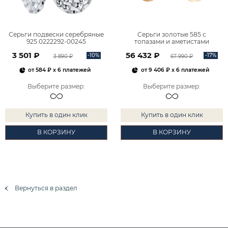
Серьги подвески серебряные
Серьги золотые 585 с
925 0222292-00245
топазами и аметистами
2101828М00900
3 501 ₽
56 432 ₽
-10%
-17%
3 890 ₽
67 990 ₽
от
584 ₽
x 6 платежей
от
9 406 ₽
x 6 платежей
Выберите размер
:
Выберите размер
:
Купить в один клик
Купить в один клик
В КОРЗИНУ
В КОРЗИНУ
Вернуться в раздел