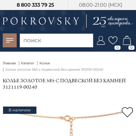
8 800 333 79 25
08:00-21:00 (МСК)
-30%
от 15 дней с
момента оплаты
0
0
|
|
Главная
Каталог
Колье
|
Колье золотое 585 с подвеской без камней 3121119-00240
КОЛЬЕ ЗОЛОТОЕ 585 С ПОДВЕСКОЙ БЕЗ КАМНЕЙ
3121119-00240
В наличии