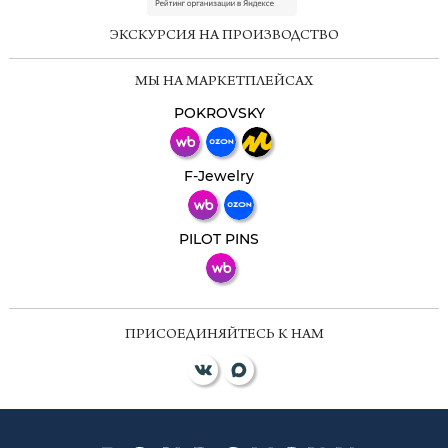
online
ЭКСКУРСИЯ НА ПРОИЗВОДСТВО
Мессенджеры
МЫ НА МАРКЕТПЛЕЙСАХ
Свяжитесь с нами через любой удобный
мессенджер!
POKROVSKY
Телеграм
Макс
F-Jewelry
ВКонтакте
PILOT PINS
ПРИСОЕДИНЯЙТЕСЬ К НАМ