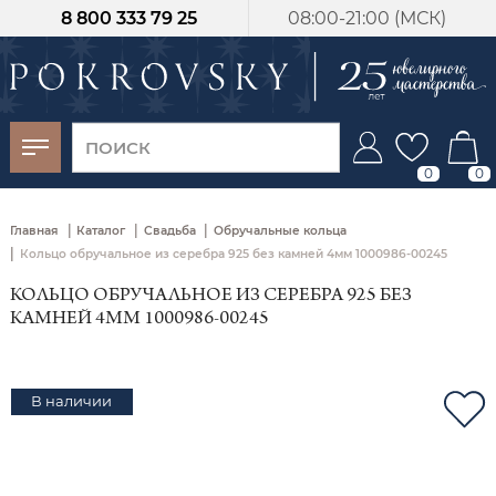
8 800 333 79 25
08:00-21:00 (МСК)
-30%
от 15 дней с
момента оплаты
0
0
|
|
|
Главная
Каталог
Свадьба
Обручальные кольца
|
Кольцо обручальное из серебра 925 без камней 4мм 1000986-00245
КОЛЬЦО ОБРУЧАЛЬНОЕ ИЗ СЕРЕБРА 925 БЕЗ
КАМНЕЙ 4ММ 1000986-00245
В наличии