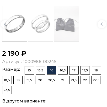
2 190 ₽
Артикул: 1000986-00245
Размер:
15
15,5
16
16,5
17
17,5
18
18,5
19
19,5
20
20,5
21
21,5
22
22,5
23,5
В другом варианте: