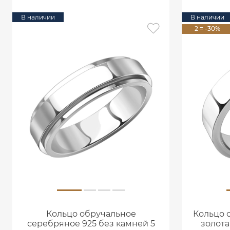
В наличии
В наличии
2 = -30%
Кольцо обручальное
Кольцо 
серебряное 925 без камней 5
золота