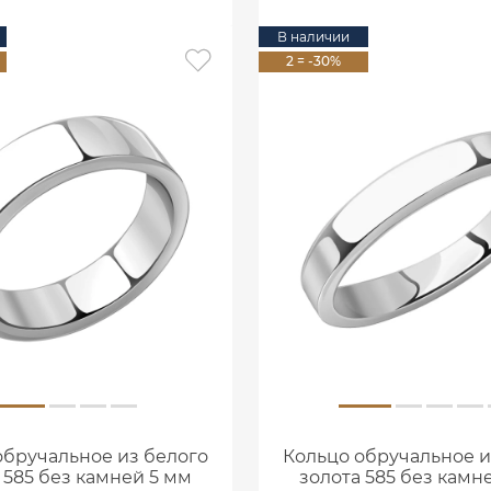
В наличии
2 = -30%
обручальное из белого
Кольцо обручальное и
 585 без камней 5 мм
золота 585 без камн