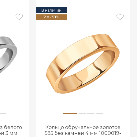
В наличии
2 = -30%
з белого
Кольцо обручальное золотое
ей 3 мм
585 без камней 4 мм 1000019-