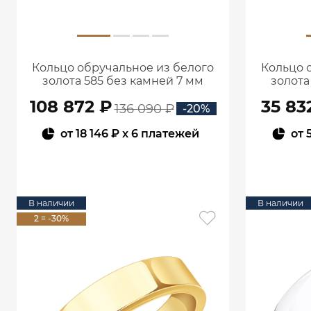
Кольцо обручальное из белого
Кольцо 
золота 585 без камней 7 мм
золота
1001019-00242
108 872 ₽
35 83
136 090 ₽
-20%
от
18 146 ₽
x 6 платежей
от
В КОРЗИНУ
В наличии
В наличии
2 = -30%