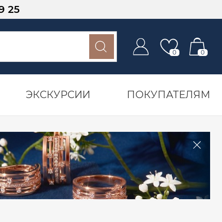
9 25
0
0
ЭКСКУРСИИ
ПОКУПАТЕЛЯМ