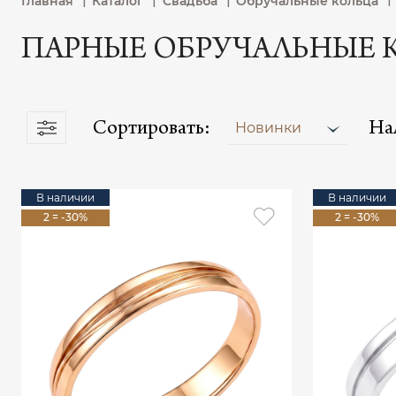
Главная
Каталог
Свадьба
Обручальные кольца
ПАРНЫЕ ОБРУЧАЛЬНЫЕ 
Сортировать:
На
Новинки
В наличии
В наличии
2 = -30%
2 = -30%