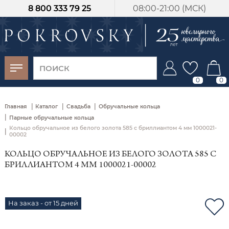
8 800 333 79 25
08:00-21:00 (МСК)
-30%
от 15 дней с
момента оплаты
0
0
|
|
|
Главная
Каталог
Свадьба
Обручальные кольца
|
Парные обручальные кольца
Кольцо обручальное из белого золота 585 с бриллиантом 4 мм 1000021-
|
00002
КОЛЬЦО ОБРУЧАЛЬНОЕ ИЗ БЕЛОГО ЗОЛОТА 585 С
БРИЛЛИАНТОМ 4 ММ 1000021-00002
На заказ - от 15 дней