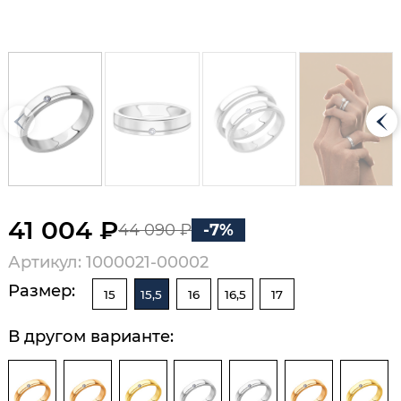
41 004 ₽
44 090 ₽
-7%
Артикул: 1000021-00002
Размер:
15
15,5
16
16,5
17
В другом варианте: