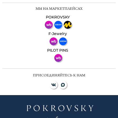
Мессенджеры
МЫ НА МАРКЕТПЛЕЙСАХ
Свяжитесь с нами через любой удобный
мессенджер!
POKROVSKY
Телеграм
Макс
F-Jewelry
ВКонтакте
PILOT PINS
ПРИСОЕДИНЯЙТЕСЬ К НАМ