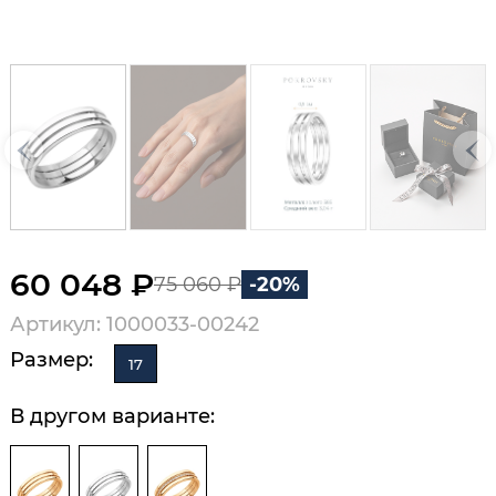
60 048 ₽
75 060 ₽
-20%
Артикул: 1000033-00242
Размер:
17
В другом варианте: