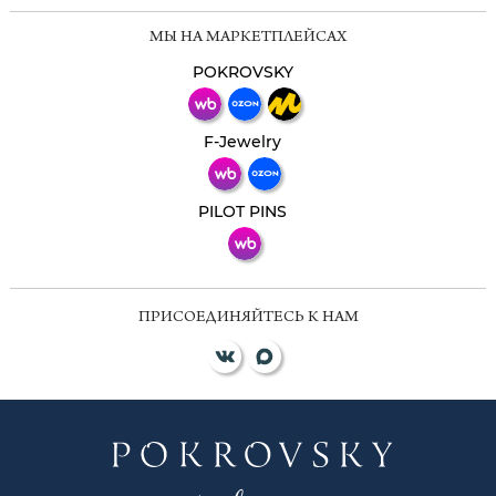
Мессенджеры
МЫ НА МАРКЕТПЛЕЙСАХ
Свяжитесь с нами через любой удобный
мессенджер!
POKROVSKY
Телеграм
Макс
F-Jewelry
ВКонтакте
PILOT PINS
ПРИСОЕДИНЯЙТЕСЬ К НАМ