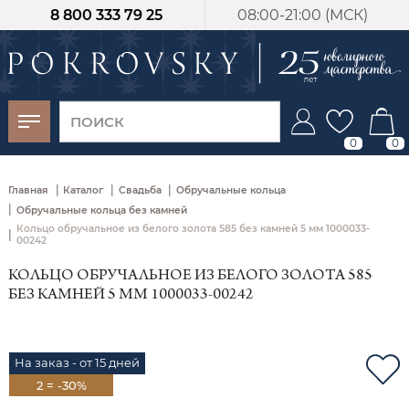
8 800 333 79 25
08:00-21:00 (МСК)
-30%
от 15 дней с
момента оплаты
0
0
|
|
|
Главная
Каталог
Свадьба
Обручальные кольца
|
Обручальные кольца без камней
Кольцо обручальное из белого золота 585 без камней 5 мм 1000033-
|
00242
КОЛЬЦО ОБРУЧАЛЬНОЕ ИЗ БЕЛОГО ЗОЛОТА 585
БЕЗ КАМНЕЙ 5 ММ 1000033-00242
На заказ - от 15 дней
2 = -30%