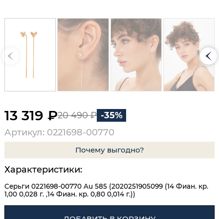
13 319 ₽
20 490 ₽
-35%
Артикул: 0221698-00770
Почему выгодно?
Характеристики:
Серьги 0221698-00770 Au 585 (2020251905099 (14 Фиан. кр.
1,00 0,028 г. ,14 Фиан. кр. 0,80 0,014 г.))
ДОБАВИТЬ В КОРЗИНУ