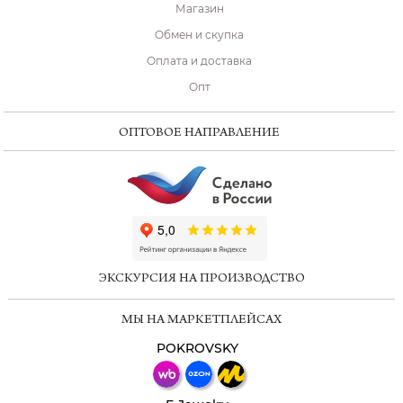
Магазин
Обмен и скупка
Оплата и доставка
Опт
ОПТОВОЕ НАПРАВЛЕНИЕ
ChatApp
online
ЭКСКУРСИЯ НА ПРОИЗВОДСТВО
Мессенджеры
МЫ НА МАРКЕТПЛЕЙСАХ
Свяжитесь с нами через любой удобный
мессенджер!
POKROVSKY
Телеграм
Макс