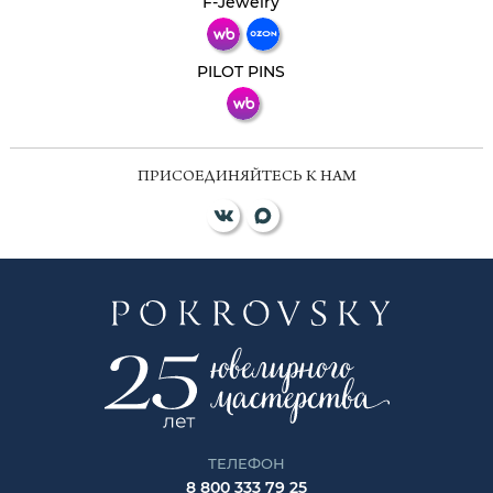
F-Jewelry
ВКонтакте
PILOT PINS
ПРИСОЕДИНЯЙТЕСЬ К НАМ
ТЕЛЕФОН
8 800 333 79 25