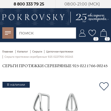
8 800 333 79 25
08:00-21:00 (МСК)
-30%
от 15 дней с
момента оплаты
0
0
|
|
|
Главная
Каталог
Серьги
Цепочки-протяжки
|
Серьги протяжки серебряные 925 0221766-00245
СЕРЬГИ ПРОТЯЖКИ СЕРЕБРЯНЫЕ 925 0221766-00245
В наличии