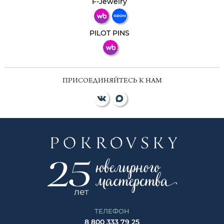
F-Jewelry
ВКонтакте
PILOT PINS
ПРИСОЕДИНЯЙТЕСЬ К НАМ
ТЕЛЕФОН
8 800 333 79 25