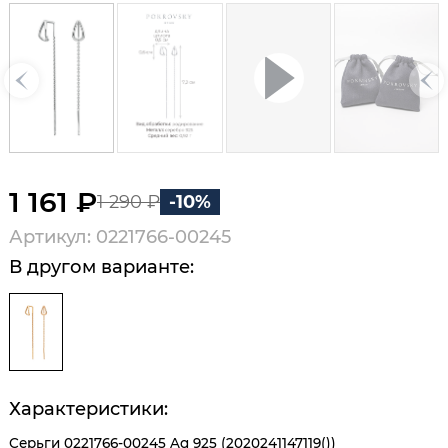
1 161 ₽
1 290 ₽
-10%
Артикул: 0221766-00245
В другом варианте:
Характеристики:
Серьги 0221766-00245 Ag 925 (2020241147119())