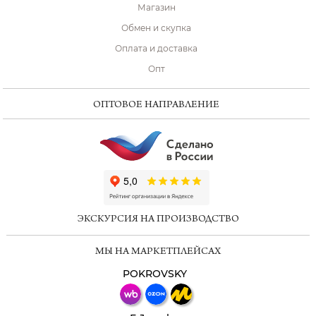
Магазин
Обмен и скупка
Оплата и доставка
Опт
ОПТОВОЕ НАПРАВЛЕНИЕ
ChatApp
online
ЭКСКУРСИЯ НА ПРОИЗВОДСТВО
Мессенджеры
МЫ НА МАРКЕТПЛЕЙСАХ
Свяжитесь с нами через любой удобный
мессенджер!
POKROVSKY
Телеграм
Макс