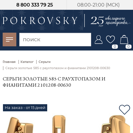
8 800 333 79 25
08:00-21:00 (МСК)
-30%
от 15 дней с
момента оплаты
0
0
|
|
Главная
Каталог
Серьги
|
Серьги золотые 585 с раухтопазом и фианитами 2101208-00630
СЕРЬГИ ЗОЛОТЫЕ 585 С РАУХТОПАЗОМ И
ФИАНИТАМИ 2101208-00630
На заказ - от 15 дней