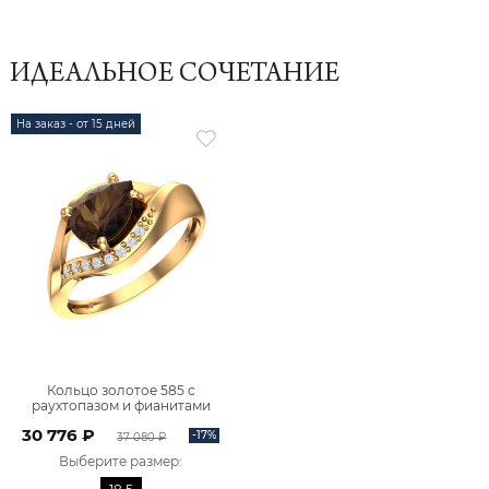
ИДЕАЛЬНОЕ СОЧЕТАНИЕ
На заказ - от 15 дней
Кольцо золотое 585 с
раухтопазом и фианитами
1101208-00630
30 776 ₽
-17%
37 080 ₽
Выберите размер
: