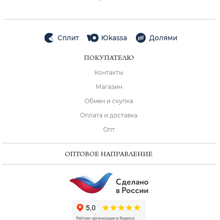
Сплит
Юkassa
Долями
ПОКУПАТЕЛЮ
Контакты
Магазин
Обмен и скупка
Оплата и доставка
Опт
ОПТОВОЕ НАПРАВЛЕНИЕ
ChatApp
online