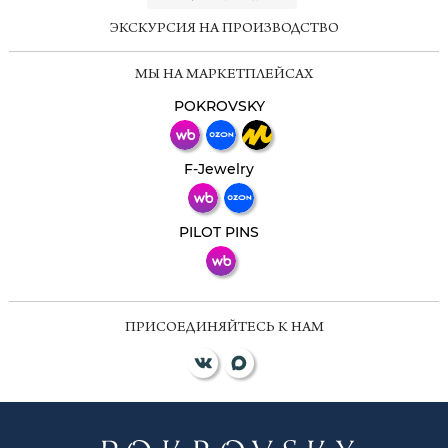
ЭКСКУРСИЯ НА ПРОИЗВОДСТВО
Мессенджеры
МЫ НА МАРКЕТПЛЕЙСАХ
Свяжитесь с нами через любой удобный
мессенджер!
POKROVSKY
Телеграм
Макс
F-Jewelry
ВКонтакте
PILOT PINS
ПРИСОЕДИНЯЙТЕСЬ К НАМ