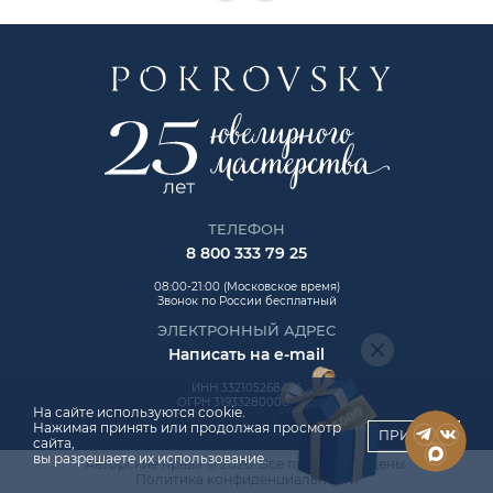
ТЕЛЕФОН
8 800 333 79 25
08:00-21:00 (Московское время)
Звонок по России бесплатный
ЭЛЕКТРОННЫЙ АДРЕС
Написать на e-mail
ИНН 332105268454
ОГРН 319332800006992
На сайте используются cookie.
Нажимая принять или продолжая просмотр
ПРИНЯТЬ
сайта,
вы разрешаете их использование.
Авторские права © 2026. Все права защищены.
ChatApp
Политика конфиденциальности