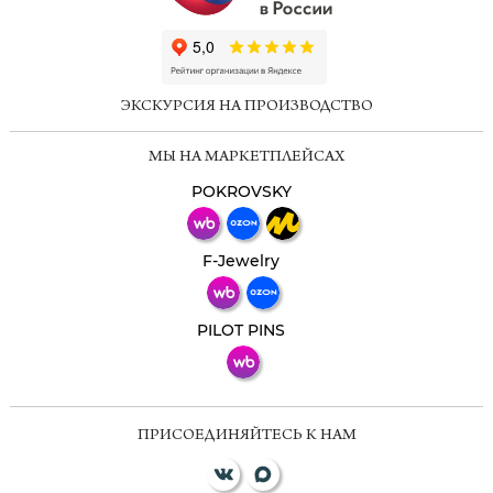
ChatApp
online
ЭКСКУРСИЯ НА ПРОИЗВОДСТВО
Мессенджеры
МЫ НА МАРКЕТПЛЕЙСАХ
Свяжитесь с нами через любой удобный
мессенджер!
POKROVSKY
Телеграм
Макс
F-Jewelry
ВКонтакте
PILOT PINS
ПРИСОЕДИНЯЙТЕСЬ К НАМ