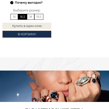
Почему выгодно?
Выберите размер
:
16
16,5
18
19,5
Купить в один клик
В КОРЗИНУ