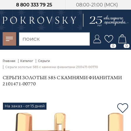
8 800 333 79 25
08:00-21:00 (МСК)
-30%
от 15 дней с
момента оплаты
0
0
|
|
Главная
Каталог
Серьги
|
Серьги золотые 585 с камнями фианитами 2101471-00770
СЕРЬГИ ЗОЛОТЫЕ 585 С КАМНЯМИ ФИАНИТАМИ
2101471-00770
На заказ - от 15 дней