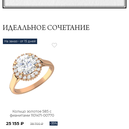
ИДЕАЛЬНОЕ СОЧЕТАНИЕ
На заказ - от 15 дней
Кольцо золотое 585 с
фианитами 1101471-00770
25 155 ₽
-35%
38 700 ₽