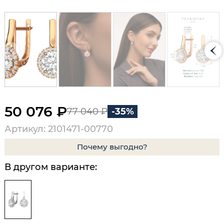
50 076 ₽
77 040 ₽
-35%
Артикул: 2101471-00770
Почему выгодно?
В другом варианте: