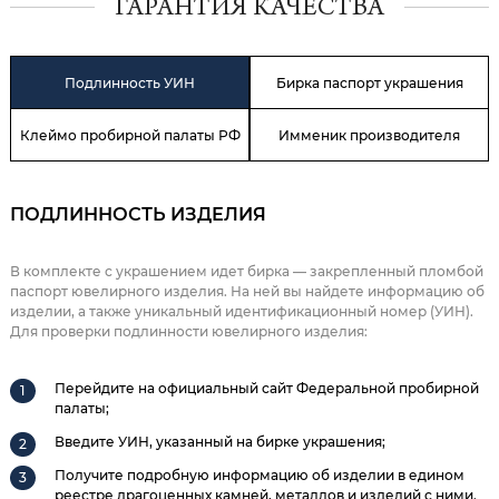
ГАРАНТИЯ КАЧЕСТВА
Подлинность УИН
Бирка паспорт украшения
Клеймо пробирной палаты РФ
Имменик производителя
ПОДЛИННОСТЬ ИЗДЕЛИЯ
В комплекте с украшением идет бирка — закрепленный пломбой
паспорт ювелирного изделия. На ней вы найдете информацию об
изделии, а также уникальный идентификационный номер (УИН).
Для проверки подлинности ювелирного изделия:
Перейдите на официальный сайт Федеральной пробирной
палаты;
Введите УИН, указанный на бирке украшения;
Получите подробную информацию об изделии в едином
реестре драгоценных камней, металлов и изделий с ними.