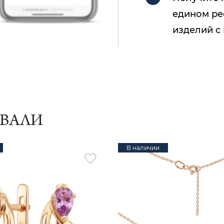
едином ре
изделий с
ИВАЛИ
В наличии