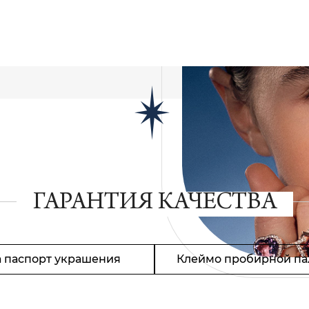
ГАРАНТИЯ КАЧЕСТВА
 паспорт украшения
Клеймо пробирной па