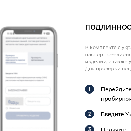
ПОДЛИННОС
В комплекте с ук
паспорт ювелирно
изделии, а также
Для проверки под
Перейдите
пробирной
Введите У
Получите 