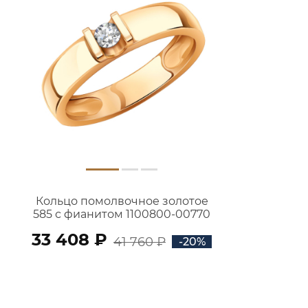
Кольцо помолвочное золотое
585 с фианитом 1100800-00770
33 408 ₽
41 760 ₽
-20%
В КОРЗИНУ