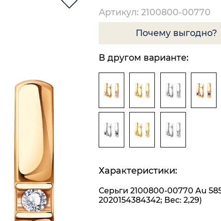
Артикул: 2100800-00770
Почему выгодно?
В другом варианте:
Характеристики:
Серьги 2100800-00770 Au 585
2020154384342; Вес: 2,29)