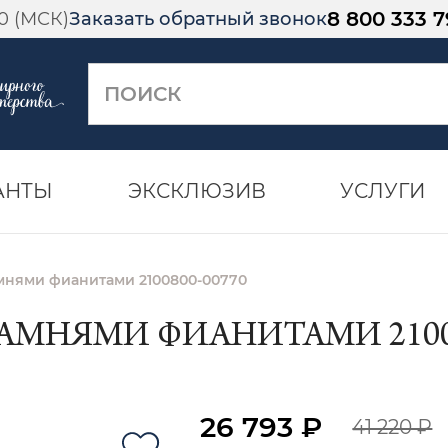
8 800 333 7
00 (МСК)
Заказать обратный звонок
АНТЫ
ЭКСКЛЮЗИВ
УСЛУГИ
амнями фианитами 2100800-00770
КАМНЯМИ ФИАНИТАМИ 21008
26 793 ₽
41 220 ₽