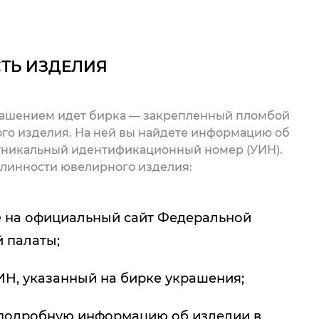
ТЬ ИЗДЕЛИЯ
рашением идет бирка — закрепленный пломбой
го изделия. На ней вы найдете информацию об
 уникальный идентификационный номер (УИН).
линности ювелирного изделия:
 на официальный сайт Федеральной
 палаты;
ИН, указанный на бирке украшения;
подробную информацию об изделии в