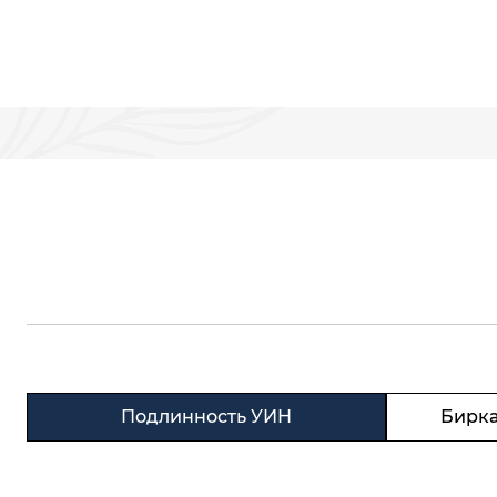
Подлинность УИН
Бирка