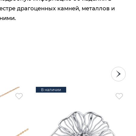
естре драгоценных камней, металлов и
 ними.
В наличии