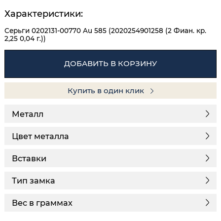
Характеристики:
Серьги 0202131-00770 Au 585 (2020254901258 (2 Фиан. кр.
2,25 0,04 г.))
ДОБАВИТЬ В КОРЗИНУ
Купить в один клик
Металл
Цвет металла
Вставки
Тип замка
Вес в граммах