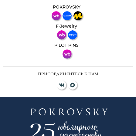
Свяжитесь с нами через любой удобный
мессенджер!
POKROVSKY
Телеграм
Макс
F-Jewelry
ВКонтакте
PILOT PINS
ПРИСОЕДИНЯЙТЕСЬ К НАМ