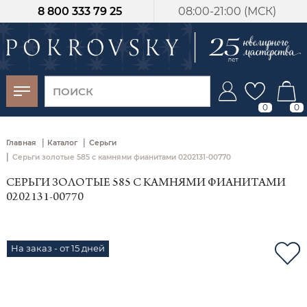
8 800 333 79 25
08:00-21:00 (МСК)
-30%
от 15 дней с
момента оплаты
0
0
|
|
Главная
Каталог
Серьги
|
Серьги золотые 585 с камнями фианитами 0202131-00770
СЕРЬГИ ЗОЛОТЫЕ 585 С КАМНЯМИ ФИАНИТАМИ
0202131-00770
На заказ - от 15 дней