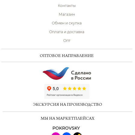
Контакты
Магазин
Обмен и скупка
Оплата и доставка
Опт
ОПТОВОЕ НАПРАВЛЕНИЕ
ChatApp
online
ЭКСКУРСИЯ НА ПРОИЗВОДСТВО
Мессенджеры
МЫ НА МАРКЕТПЛЕЙСАХ
Свяжитесь с нами через любой удобный
мессенджер!
POKROVSKY