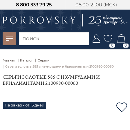
8 800 333 79 25
08:00-21:00 (МСК)
-30%
от 15 дней с
момента оплаты
0
0
|
|
Главная
Каталог
Серьги
|
Серьги золотые 585 с изумрудами и бриллиантами 2100980-00060
СЕРЬГИ ЗОЛОТЫЕ 585 С ИЗУМРУДАМИ И
БРИЛЛИАНТАМИ 2100980-00060
На заказ - от 15 дней