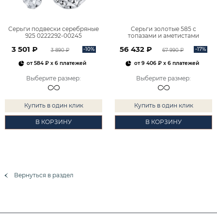
Серьги подвески серебряные
Серьги золотые 585 с
925 0222292-00245
топазами и аметистами
2101828М00900
3 501 ₽
56 432 ₽
-10%
-17%
3 890 ₽
67 990 ₽
от
584 ₽
x 6 платежей
от
9 406 ₽
x 6 платежей
Выберите размер
:
Выберите размер
:
Купить в один клик
Купить в один клик
В КОРЗИНУ
В КОРЗИНУ
Вернуться в раздел