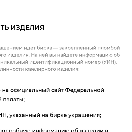
ТЬ ИЗДЕЛИЯ
рашением идет бирка — закрепленный пломбой
го изделия. На ней вы найдете информацию об
 уникальный идентификационный номер (УИН).
линности ювелирного изделия:
 на официальный сайт Федеральной
 палаты;
ИН, указанный на бирке украшения;
подробную информацию об изделии в