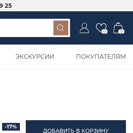
9 25
0
0
ЭКСКУРСИИ
ПОКУПАТЕЛЯМ
-17%
ДОБАВИТЬ В КОРЗИНУ