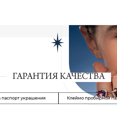
ГАРАНТИЯ КАЧЕСТВА
 паспорт украшения
Клеймо пробирной па