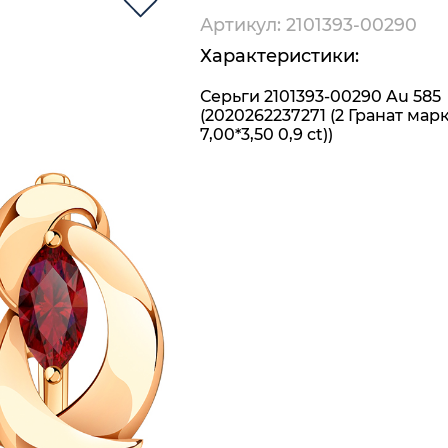
Артикул: 2101393-00290
Характеристики:
Серьги 2101393-00290 Au 585
(2020262237271 (2 Гранат мар
7,00*3,50 0,9 ct))