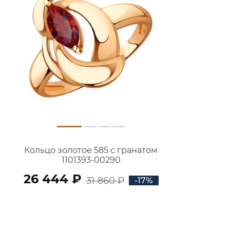
Кольцо золотое 585 с гранатом
1101393-00290
26 444 ₽
31 860 ₽
-17%
В КОРЗИНУ