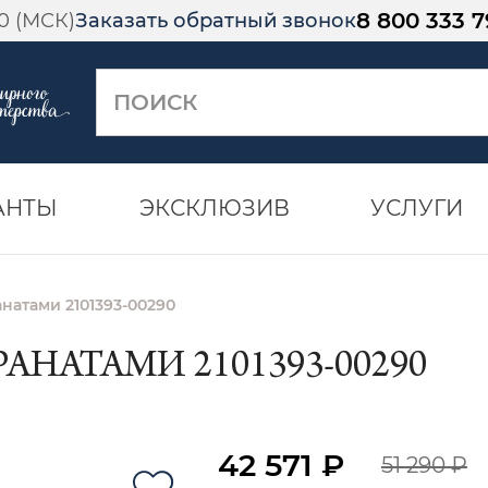
8 800 333 7
00 (МСК)
Заказать обратный звонок
АНТЫ
ЭКСКЛЮЗИВ
УСЛУГИ
анатами 2101393-00290
РАНАТАМИ 2101393-00290
42 571 ₽
51 290 ₽