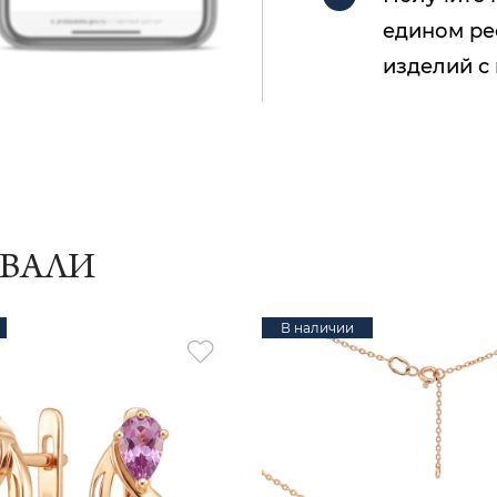
едином ре
изделий с
ИВАЛИ
В наличии