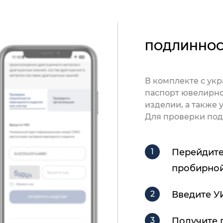
ПОДЛИННОС
В комплекте с ук
паспорт ювелирно
изделии, а также
Для проверки под
Перейдите
пробирной
Введите У
Получите 