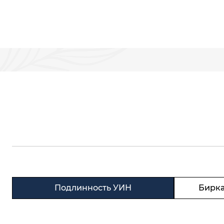
Подлинность УИН
Бирка