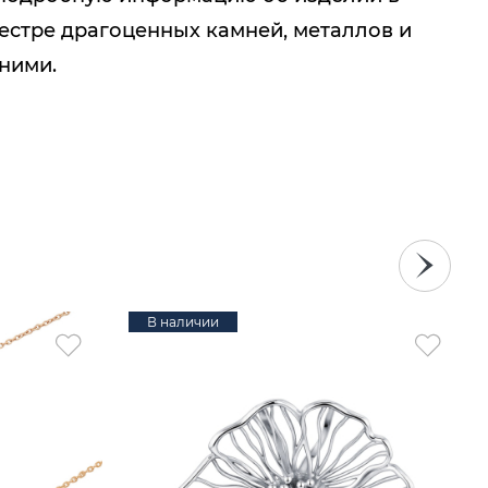
естре драгоценных камней, металлов и
 ними.
В наличии