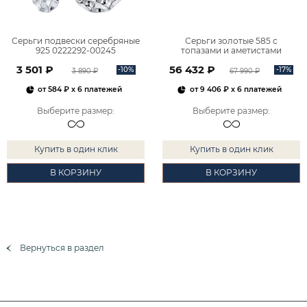
Серьги подвески серебряные
Серьги золотые 585 с
925 0222292-00245
топазами и аметистами
2101828М00900
3 501 ₽
56 432 ₽
-10%
-17%
3 890 ₽
67 990 ₽
от
584 ₽
x 6 платежей
от
9 406 ₽
x 6 платежей
Выберите размер
:
Выберите размер
:
Купить в один клик
Купить в один клик
В КОРЗИНУ
В КОРЗИНУ
Вернуться в раздел