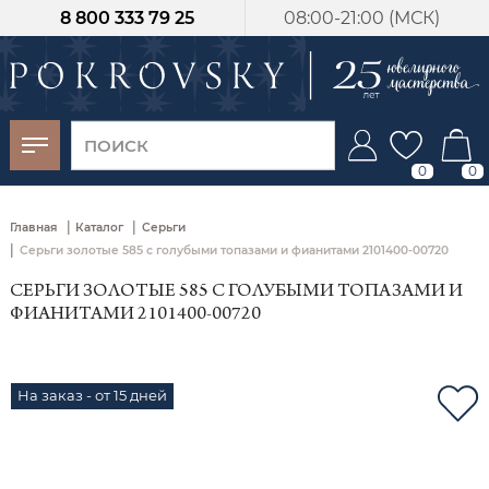
8 800 333 79 25
08:00-21:00 (МСК)
-30%
от 15 дней с
момента оплаты
0
0
|
|
Главная
Каталог
Серьги
|
Серьги золотые 585 с голубыми топазами и фианитами 2101400-00720
СЕРЬГИ ЗОЛОТЫЕ 585 С ГОЛУБЫМИ ТОПАЗАМИ И
ФИАНИТАМИ 2101400-00720
На заказ - от 15 дней