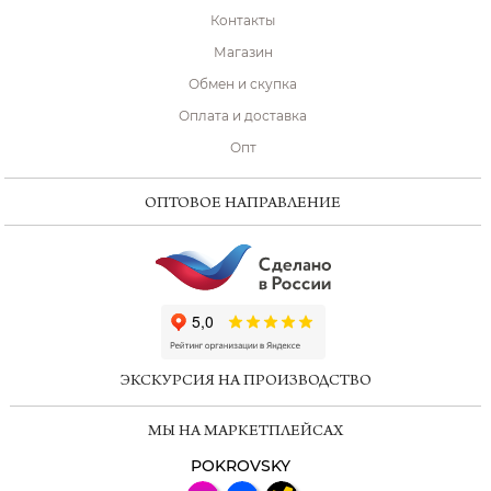
Контакты
Магазин
Обмен и скупка
Оплата и доставка
Опт
ОПТОВОЕ НАПРАВЛЕНИЕ
ChatApp
online
ЭКСКУРСИЯ НА ПРОИЗВОДСТВО
Мессенджеры
МЫ НА МАРКЕТПЛЕЙСАХ
Свяжитесь с нами через любой удобный
мессенджер!
POKROVSKY