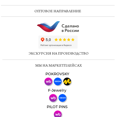
ОПТОВОЕ НАПРАВЛЕНИЕ
ChatApp
online
ЭКСКУРСИЯ НА ПРОИЗВОДСТВО
Мессенджеры
МЫ НА МАРКЕТПЛЕЙСАХ
Свяжитесь с нами через любой удобный
мессенджер!
POKROVSKY
Телеграм
Макс
F-Jewelry
ВКонтакте
PILOT PINS