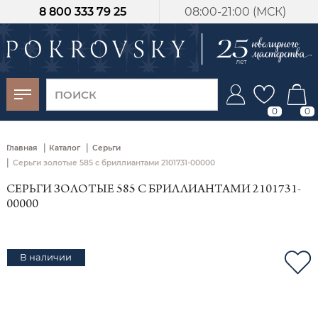
8 800 333 79 25
08:00-21:00 (МСК)
-30%
от 15 дней с
момента оплаты
0
0
|
|
Главная
Каталог
Серьги
|
Серьги золотые 585 с бриллиантами 2101731-00000
СЕРЬГИ ЗОЛОТЫЕ 585 С БРИЛЛИАНТАМИ 2101731-
00000
В наличии