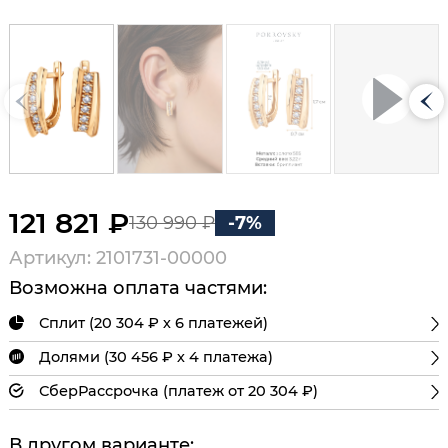
121 821 ₽
130 990 ₽
-7%
Артикул: 2101731-00000
Возможна оплата частями:
Сплит (20 304 ₽ х 6 платежей)
Долями (30 456 ₽ х 4 платежа)
СберРассрочка (платеж от 20 304 ₽)
В другом варианте: