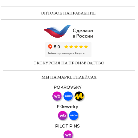
ОПТОВОЕ НАПРАВЛЕНИЕ
ChatApp
online
ЭКСКУРСИЯ НА ПРОИЗВОДСТВО
Мессенджеры
МЫ НА МАРКЕТПЛЕЙСАХ
Свяжитесь с нами через любой удобный
мессенджер!
POKROVSKY
Телеграм
Макс
F-Jewelry
ВКонтакте
PILOT PINS