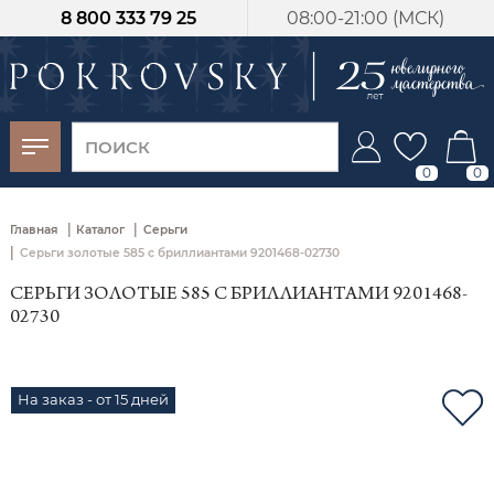
8 800 333 79 25
08:00-21:00 (МСК)
-30%
от 15 дней с
момента оплаты
0
0
|
|
Главная
Каталог
Серьги
|
Серьги золотые 585 с бриллиантами 9201468-02730
СЕРЬГИ ЗОЛОТЫЕ 585 С БРИЛЛИАНТАМИ 9201468-
02730
На заказ - от 15 дней