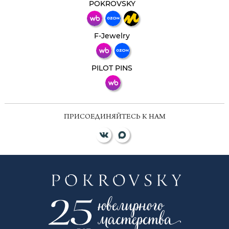
мессенджер!
POKROVSKY
Телеграм
Макс
F-Jewelry
ВКонтакте
PILOT PINS
ПРИСОЕДИНЯЙТЕСЬ К НАМ